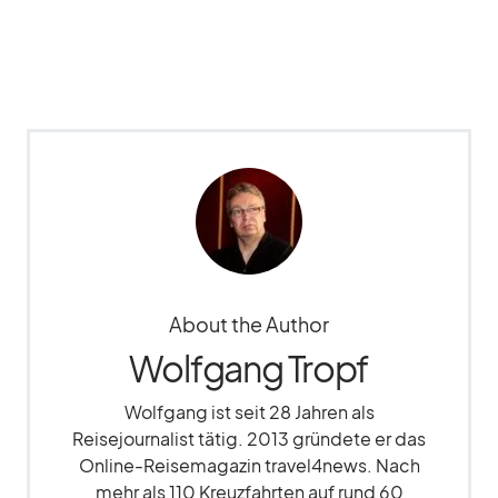
About the Author
Wolfgang Tropf
Wolfgang ist seit 28 Jahren als
Reisejournalist tätig. 2013 gründete er das
Online-Reisemagazin travel4news. Nach
mehr als 110 Kreuzfahrten auf rund 60