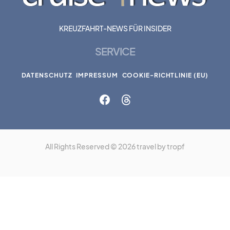
KREUZFAHRT-NEWS FÜR INSIDER
SERVICE
DATENSCHUTZ
IMPRESSUM
COOKIE-RICHTLINIE (EU)
All Rights Reserved © 2026 travel by tropf