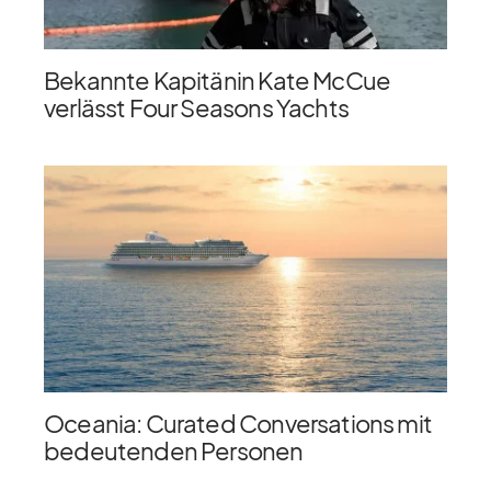
Bekannte Kapitänin Kate McCue
verlässt Four Seasons Yachts
Oceania: Curated Conversations mit
bedeutenden Personen