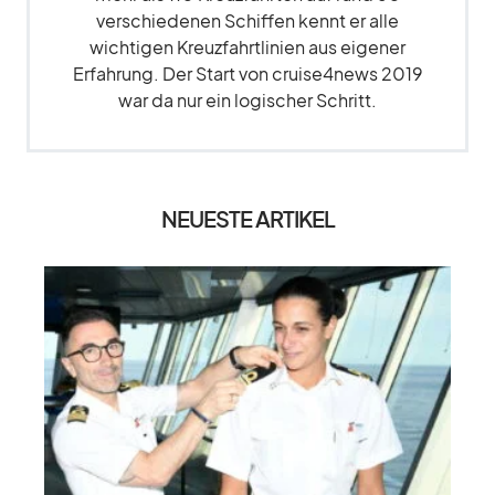
verschiedenen Schiffen kennt er alle
wichtigen Kreuzfahrtlinien aus eigener
Erfahrung. Der Start von cruise4news 2019
war da nur ein logischer Schritt.
NEUESTE ARTIKEL