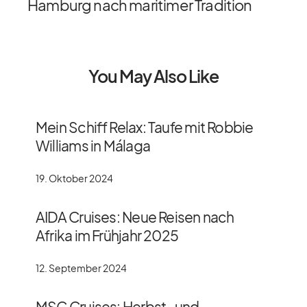
Hamburg nach maritimer Tradition
You May Also Like
Mein Schiff Relax: Taufe mit Robbie
Williams in Málaga
19. Oktober 2024
AIDA Cruises: Neue Reisen nach
Afrika im Frühjahr 2025
12. September 2024
MSC Cruises: Herbst- und