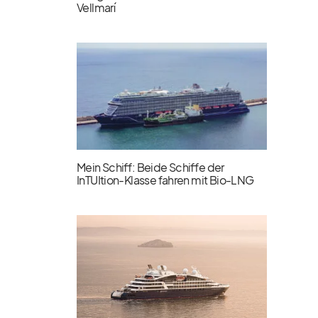
Vellmarí
Mein Schiff: Beide Schiffe der
InTUItion-Klasse fahren mit Bio-LNG