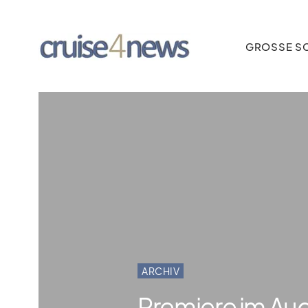
GROSSE SC
ARCHIV
Premiere im Aug