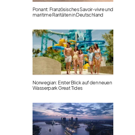
Ponant: Französisches Savoir-vivre und
maritime Raritäten in Deutschland
Norwegian: Erster Blick auf den neuen
Wasserpark Great Tides