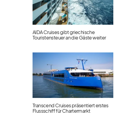
AIDA Cruises gibt griechische
Touristensteuer an die Gäste weiter
Transcend Cruises präsentiert erstes
Flussschiff für Chartermarkt