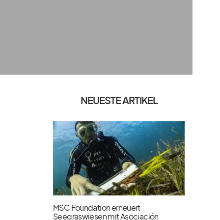
NEUESTE ARTIKEL
MSC Foundation erneuert
Seegraswiesen mit Asociación