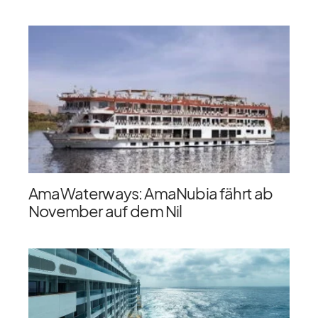
AmaWaterways: AmaNubia fährt ab
November auf dem Nil