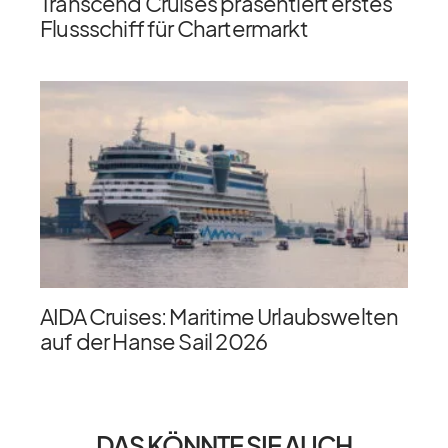
Transcend Cruises präsentiert erstes
Flussschiff für Chartermarkt
AIDA Cruises: Maritime Urlaubswelten
auf der Hanse Sail 2026
DAS KÖNNTE SIE AUCH