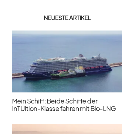
NEUESTE ARTIKEL
Mein Schiff: Beide Schiffe der
InTUItion-Klasse fahren mit Bio-LNG