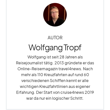
AUTOR
Wolfgang Tropf
Wolfgang ist seit 28 Jahren als
Reisejournalist tätig. 2013 gründete er das
Online-Reisemagazin travel4news. Nach
mehr als 110 Kreuzfahrten auf rund 60
verschiedenen Schiffen kennt er alle
wichtigen Kreuzfahrtlinien aus eigener
Erfahrung. Der Start von cruise4news 2019
war da nur ein logischer Schritt.