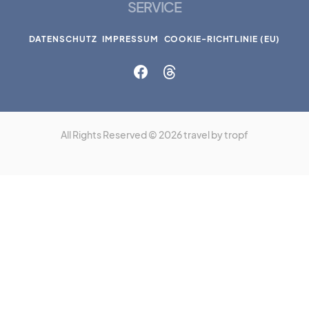
SERVICE
DATENSCHUTZ
IMPRESSUM
COOKIE-RICHTLINIE (EU)
All Rights Reserved © 2026 travel by tropf