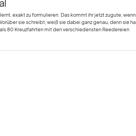
al
elernt, exakt zu formulieren. Das kommt ihr jetzt zugute, wenn
Worüber sie schreibt, weiß sie dabei ganz genau, denn sie hat
r als 80 Kreuzfahrten mit den verschiedensten Reedereien