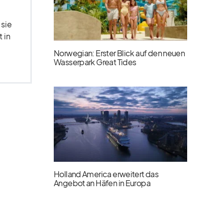
 sie
 in
Norwegian: Erster Blick auf den neuen
Wasserpark Great Tides
Holland America erweitert das
Angebot an Häfen in Europa