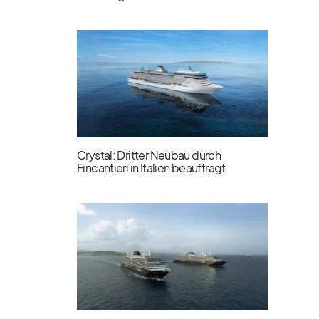
Crystal: Dritter Neubau durch
Fincantieri in Italien beauftragt