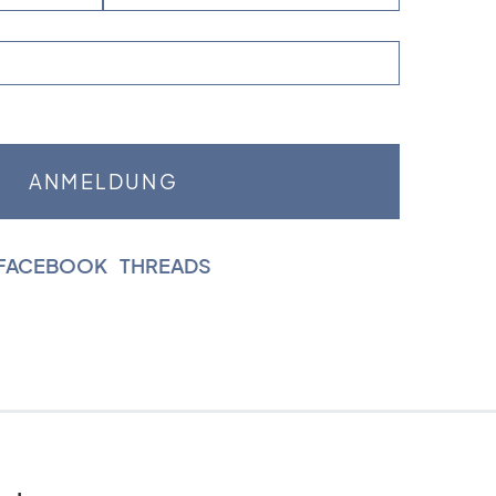
FACEBOOK
|
THREADS