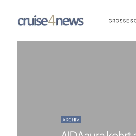
GROSSE SC
ARCHIV
AIDAaura kehrt a