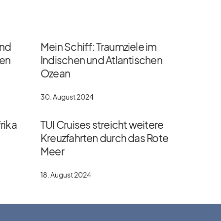
und
Mein Schiff: Traumziele im
gen
Indischen und Atlantischen
Ozean
30. August 2024
rika
TUI Cruises streicht weitere
Kreuzfahrten durch das Rote
Meer
18. August 2024