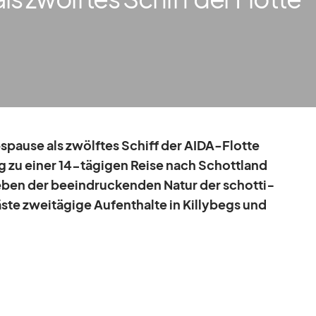
ebs­pause als zwölf­tes Schiff der AIDA-Flotte
 zu ei­ner 14-tä­gi­gen Reise nach Schott­land
­ben der be­ein­dru­cken­den Na­tur der schot­ti­
ste zwei­tä­gige Auf­ent­halte in Kil­ly­begs und