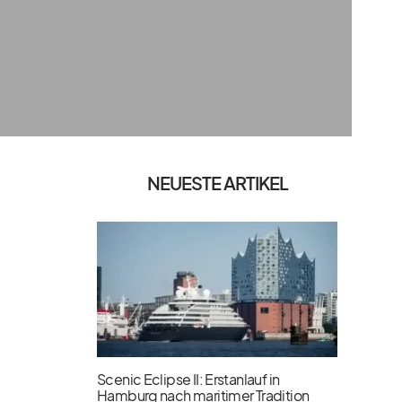
NEUESTE ARTIKEL
Scenic Eclipse II: Erstanlauf in
Hamburg nach maritimer Tradition