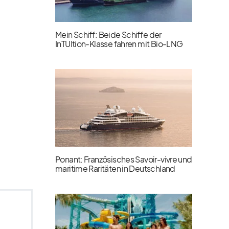
Mein Schiff: Beide Schiffe der
InTUItion-Klasse fahren mit Bio-LNG
Ponant: Französisches Savoir-vivre und
maritime Raritäten in Deutschland