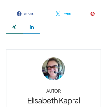
SHARE
TWEET
AUTOR
Elisabeth Kapral