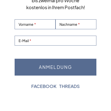
bis zweimal pro Woche
kostenlos in Ihrem Postfach!
Vorname
Nachname
E-Mail
FACEBOOK
|
THREADS