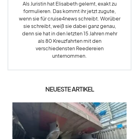
Als Juristin hat Elisabeth gelernt, exakt zu
formulieren. Das kommt ihr jetzt zugute,
wenn sie für cruise4news schreibt. Worüber
sie schreibt, weiß sie dabei ganz genau,
denn sie hat in den letzten 15 Jahren mehr
als 80 Kreuzfahrten mit den
verschiedensten Reedereien
unternommen.
NEUESTE ARTIKEL