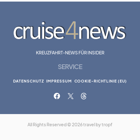
KREUZFAHRT-NEWS FÜR INSIDER
SERVICE
DATENSCHUTZ
IMPRESSUM
COOKIE-RICHTLINIE (EU)
All Rights Reserved © 2026 travel by tropf