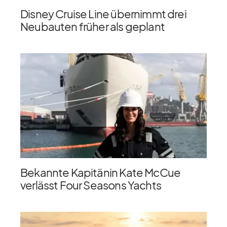
Disney Cruise Line übernimmt drei
Neubauten früher als geplant
Bekannte Kapitänin Kate McCue
verlässt Four Seasons Yachts