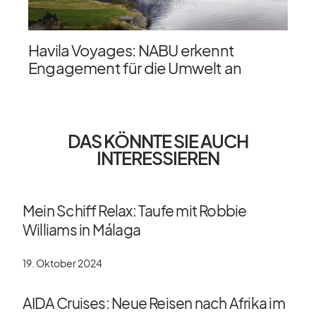
Havila Voyages: NABU erkennt
Engagement für die Umwelt an
DAS KÖNNTE SIE AUCH
INTERESSIEREN
Mein Schiff Relax: Taufe mit Robbie
Williams in Málaga
19. Oktober 2024
AIDA Cruises: Neue Reisen nach Afrika im