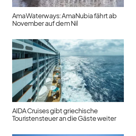
AmaWaterways: AmaNubia fährt ab
November auf dem Nil
AIDA Cruises gibt griechische
Touristensteuer an die Gäste weiter