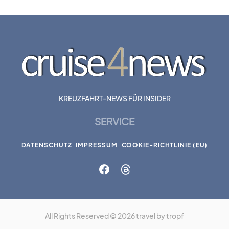
KREUZFAHRT-NEWS FÜR INSIDER
SERVICE
DATENSCHUTZ
IMPRESSUM
COOKIE-RICHTLINIE (EU)
All Rights Reserved © 2026 travel by tropf