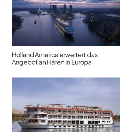
Holland America erweitert das
Angebot an Häfen in Europa