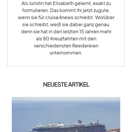
Als Juristin hat Elisabeth gelernt, exakt zu
formulieren. Das kommt ihr jetzt zugute,
wenn sie für cruise4news schreibt. Worüber
sie schreibt, weiß sie dabei ganz genau,
denn sie hat in den letzten 15 Jahren mehr
als 80 Kreuzfahrten mit den
verschiedensten Reedereien
unternommen.
NEUESTE ARTIKEL