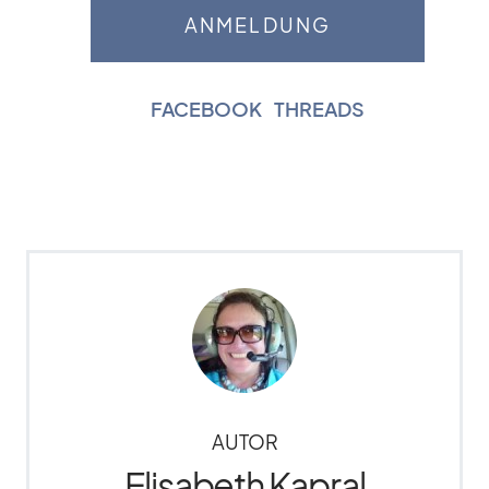
FACEBOOK
|
THREADS
AUTOR
Elisabeth Kapral