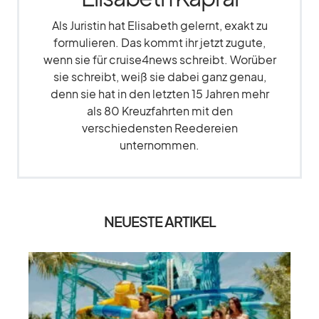
Als Juristin hat Elisabeth gelernt, exakt zu
formulieren. Das kommt ihr jetzt zugute,
wenn sie für cruise4news schreibt. Worüber
sie schreibt, weiß sie dabei ganz genau,
denn sie hat in den letzten 15 Jahren mehr
als 80 Kreuzfahrten mit den
verschiedensten Reedereien
unternommen.
NEUESTE ARTIKEL