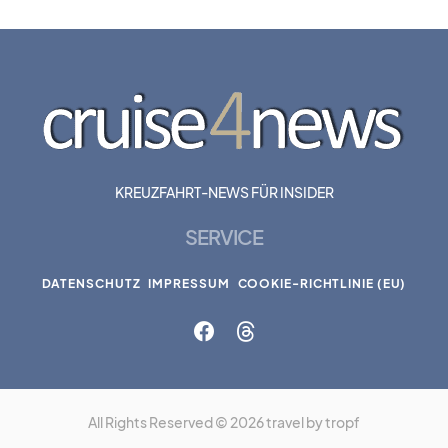
KREUZFAHRT-NEWS FÜR INSIDER
SERVICE
DATENSCHUTZ
IMPRESSUM
COOKIE-RICHTLINIE (EU)
All Rights Reserved © 2026 travel by tropf