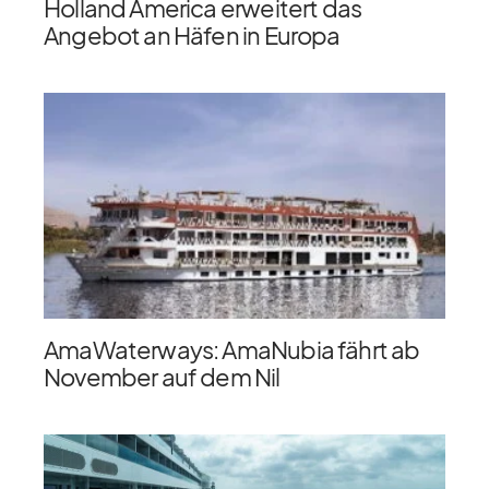
Holland America erweitert das
Angebot an Häfen in Europa
AmaWaterways: AmaNubia fährt ab
November auf dem Nil