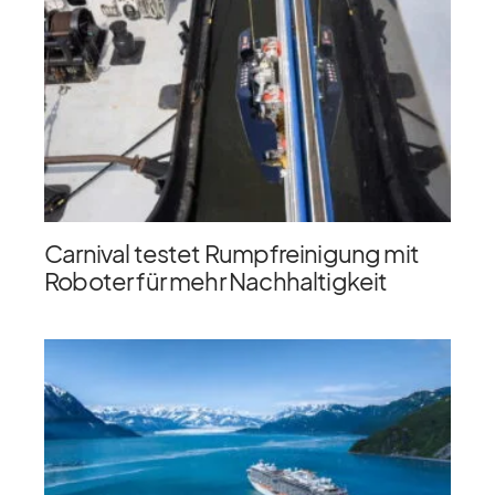
Carnival testet Rumpfreinigung mit
Roboter für mehr Nachhaltigkeit