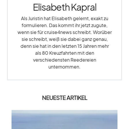
Elisabeth Kapral
Als Juristin hat Elisabeth gelernt, exakt zu
formulieren. Das kommt ihr jetzt zugute,
wenn sie für cruise4news schreibt. Worüber
sie schreibt, weiß sie dabei ganz genau,
denn sie hat in den letzten 15 Jahren mehr
als 80 Kreuzfahrten mit den
verschiedensten Reedereien
unternommen.
NEUESTE ARTIKEL