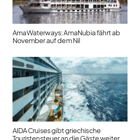
AmaWaterways: AmaNubia fährt ab
November auf dem Nil
AIDA Cruises gibt griechische
Touristensteuer an die Gäste weiter