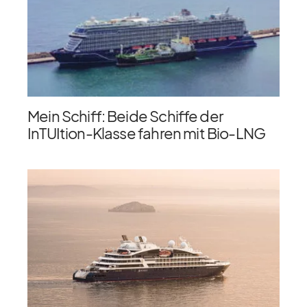
Mein Schiff: Beide Schiffe der
InTUItion-Klasse fahren mit Bio-LNG