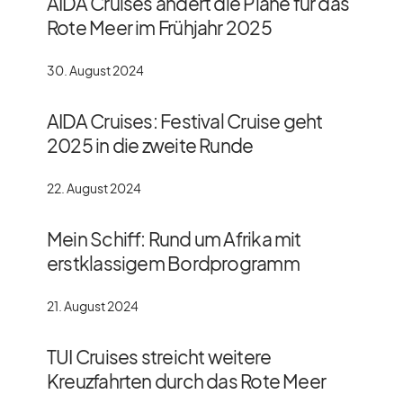
AIDA Cruises ändert die Pläne für das
Rote Meer im Frühjahr 2025
30. August 2024
AIDA Cruises: Festival Cruise geht
2025 in die zweite Runde
22. August 2024
Mein Schiff: Rund um Afrika mit
erstklassigem Bordprogramm
21. August 2024
TUI Cruises streicht weitere
Kreuzfahrten durch das Rote Meer