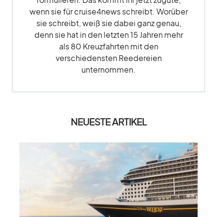
wenn sie für cruise4news schreibt. Worüber
sie schreibt, weiß sie dabei ganz genau,
denn sie hat in den letzten 15 Jahren mehr
als 80 Kreuzfahrten mit den
verschiedensten Reedereien
unternommen.
NEUESTE ARTIKEL