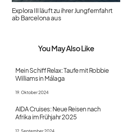
Explora III läuft zu ihrer Jungfernfahrt
ab Barcelona aus
You May Also Like
Mein Schiff Relax: Taufe mit Robbie
Williams in Málaga
19. Oktober 2024
AIDA Cruises: Neue Reisen nach
Afrika im Frühjahr 2025
12. September 2024