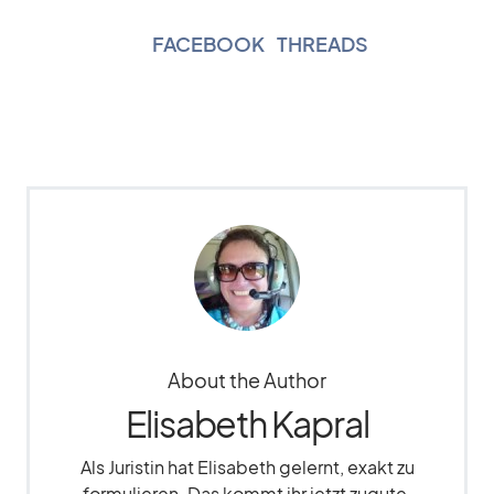
FACEBOOK
|
THREADS
About the Author
Elisabeth Kapral
Als Juristin hat Elisabeth gelernt, exakt zu
formulieren. Das kommt ihr jetzt zugute,