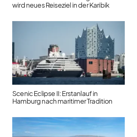
wird neues Reiseziel in der Karibik
Scenic Eclipse II: Erstanlauf in
Hamburg nach maritimer Tradition