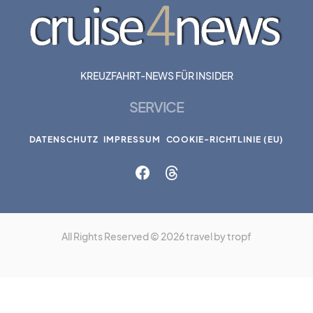
KREUZFAHRT-NEWS FÜR INSIDER
SERVICE
DATENSCHUTZ
IMPRESSUM
COOKIE-RICHTLINIE (EU)
All Rights Reserved © 2026 travel by tropf