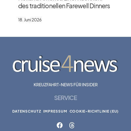
des traditionellen Farewell Dinners
18. Juni 2026
KREUZFAHRT-NEWS FÜR INSIDER
SERVICE
DATENSCHUTZ
IMPRESSUM
COOKIE-RICHTLINIE (EU)