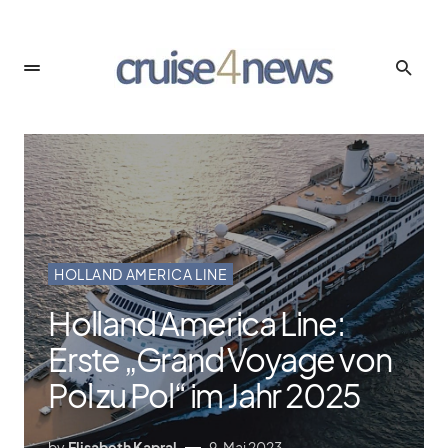
HOLLAND AMERICA LINE
Holland America Line:
Erste „Grand Voyage von
Pol zu Pol“ im Jahr 2025
by
Elisabeth Kapral
9. Mai 2023