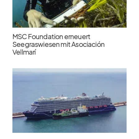
MSC Foundation erneuert
Seegraswiesen mit Asociación
Vellmarí