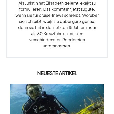
Als Juristin hat Elisabeth gelernt, exakt zu
formulieren. Das kommt ihr jetzt zugute,
wenn sie für cruise4news schreibt. Worüber
sie schreibt, weiß sie dabei ganz genau,
denn sie hat in den letzten 15 Jahren mehr
als 80 Kreuzfahrten mit den
verschiedensten Reedereien
unternommen.
NEUESTE ARTIKEL