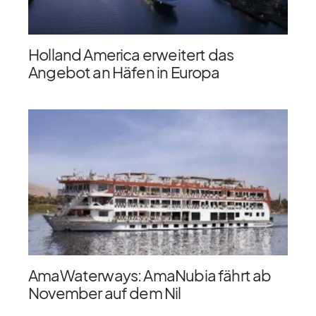
Holland America erweitert das
Angebot an Häfen in Europa
AmaWaterways: AmaNubia fährt ab
November auf dem Nil