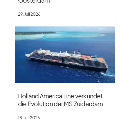
Oosterdam
29. Juli 2026
Holland America Line verkündet
die Evolution der MS Zuiderdam
18. Juli 2026