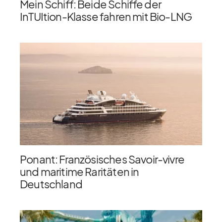
Mein Schiff: Beide Schiffe der
InTUItion-Klasse fahren mit Bio-LNG
Ponant: Französisches Savoir-vivre
und maritime Raritäten in
Deutschland