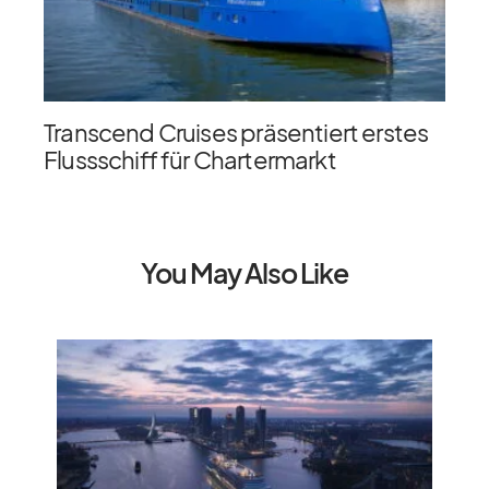
Transcend Cruises präsentiert erstes
Flussschiff für Chartermarkt
You May Also Like