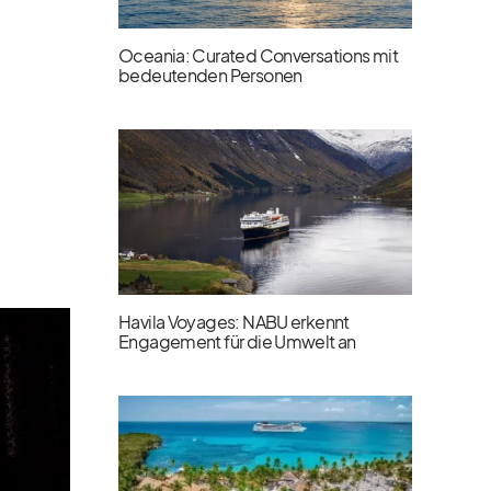
Oceania: Curated Conversations mit
bedeutenden Personen
Havila Voyages: NABU erkennt
Engagement für die Umwelt an