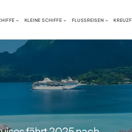
HIFFE
KLEINE SCHIFFE
FLUSSREISEN
KREUZF
uises fährt 2025 nach