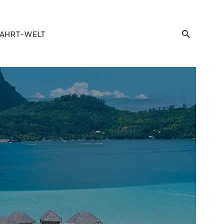
AHRT-WELT