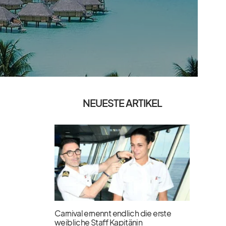
NEUESTE ARTIKEL
Carnival ernennt endlich die erste
weibliche Staff Kapitänin