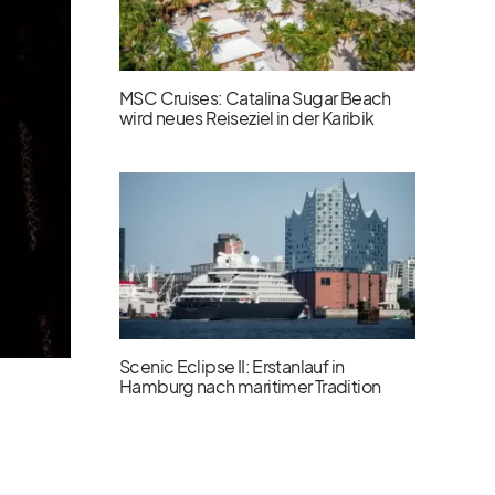
MSC Cruises: Catalina Sugar Beach
wird neues Reiseziel in der Karibik
Scenic Eclipse II: Erstanlauf in
Hamburg nach maritimer Tradition