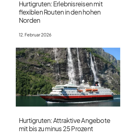
Hurtigruten: Erlebnisreisen mit
flexiblen Routen in den hohen
Norden
12. Februar 2026
Hurtigruten: Attraktive Angebote
mit bis zu minus 25 Prozent