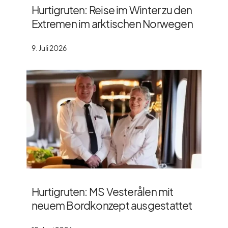
Hurtigruten: Reise im Winter zu den
Extremen im arktischen Norwegen
9. Juli 2026
Hurtigruten: MS Vesterålen mit
neuem Bordkonzept ausgestattet