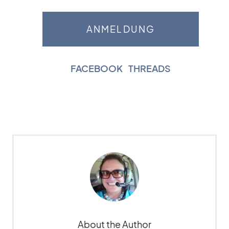
FACEBOOK
|
THREADS
About the Author