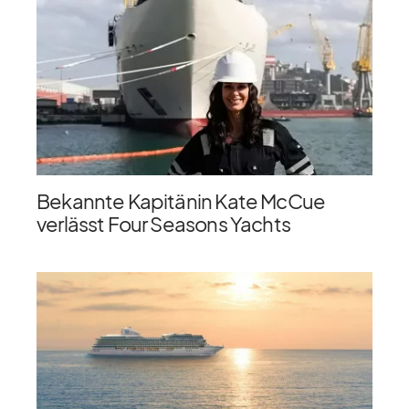
Bekannte Kapitänin Kate McCue
verlässt Four Seasons Yachts