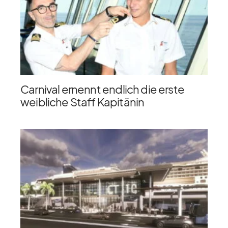
Carnival ernennt endlich die erste
weibliche Staff Kapitänin