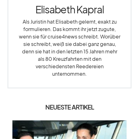
Elisabeth Kapral
Als Juristin hat Elisabeth gelernt, exakt zu
formulieren. Das kommt ihr jetzt zugute,
wenn sie für cruise4news schreibt. Worüber
sie schreibt, weiß sie dabei ganz genau,
denn sie hat in den letzten 15 Jahren mehr
als 80 Kreuzfahrten mit den
verschiedensten Reedereien
unternommen.
NEUESTE ARTIKEL