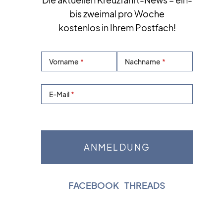
Die aktuellen Kreuzfahrt-News – ein-
bis zweimal pro Woche
kostenlos in Ihrem Postfach!
Vorname
Nachname
E-Mail
FACEBOOK
|
THREADS