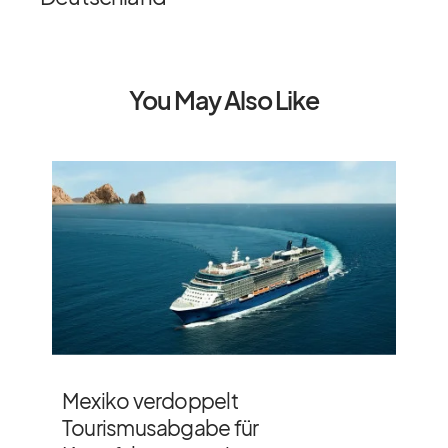
You May Also Like
Mexiko verdoppelt
Tourismusabgabe für