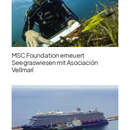
MSC Foundation erneuert
Seegraswiesen mit Asociación
Vellmarí