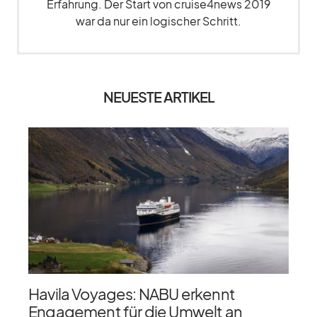
Erfahrung. Der Start von cruise4news 2019
war da nur ein logischer Schritt.
NEUESTE ARTIKEL
Havila Voyages: NABU erkennt
Engagement für die Umwelt an