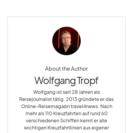
About the Author
Wolfgang Tropf
Wolfgang ist seit 28 Jahren als
Reisejournalist tätig. 2013 gründete er das
Online-Reisemagazin travel4news. Nach
mehr als 110 Kreuzfahrten auf rund 60
verschiedenen Schiffen kennt er alle
wichtigen Kreuzfahrtlinien aus eigener