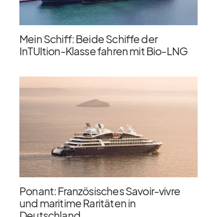
Mein Schiff: Beide Schiffe der
InTUItion-Klasse fahren mit Bio-LNG
Ponant: Französisches Savoir-vivre
und maritime Raritäten in
Deutschland