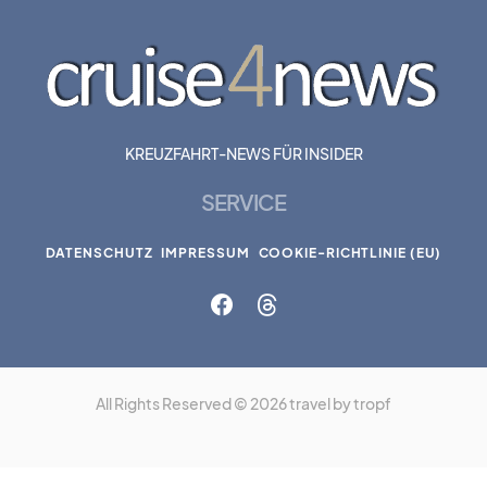
KREUZFAHRT-NEWS FÜR INSIDER
SERVICE
DATENSCHUTZ
IMPRESSUM
COOKIE-RICHTLINIE (EU)
All Rights Reserved © 2026 travel by tropf