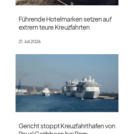
Führende Hotelmarken setzen auf
extrem teure Kreuzfahrten
21. Juli 2026
Gericht stoppt Kreuzfahrthafen von
Royal Caribbean bei Rom