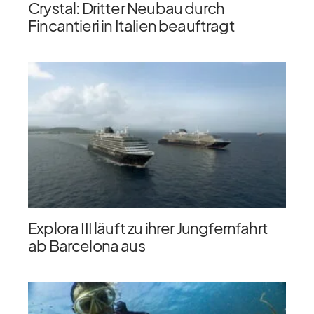
Crystal: Dritter Neubau durch
Fincantieri in Italien beauftragt
Explora III läuft zu ihrer Jungfernfahrt
ab Barcelona aus