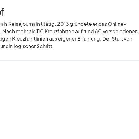
f
 als Reisejournalist tätig. 2013 gründete er das Online-
 Nach mehr als 110 Kreuzfahrten auf rund 60 verschiedenen
tigen Kreuzfahrtlinien aus eigener Erfahrung. Der Start von
r ein logischer Schritt.