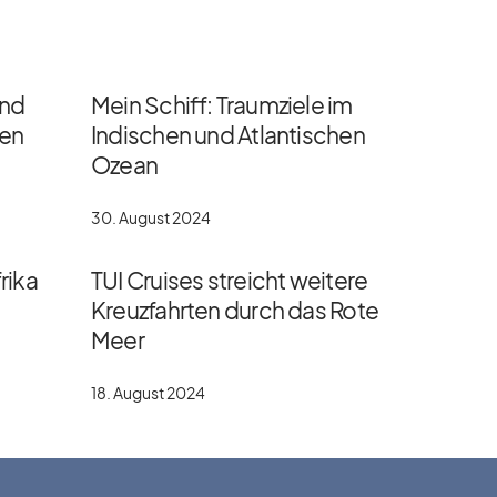
und
Mein Schiff: Traumziele im
gen
Indischen und Atlantischen
Ozean
30. August 2024
rika
TUI Cruises streicht weitere
Kreuzfahrten durch das Rote
Meer
18. August 2024