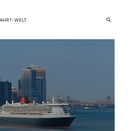
AHRT-WELT