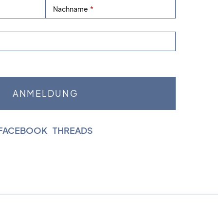
Nachname
FACEBOOK
|
THREADS