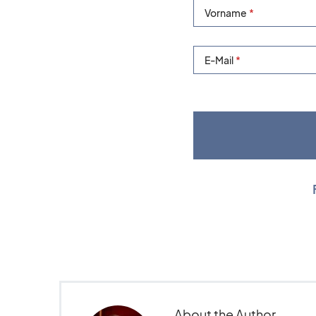
Vorname
E-Mail
About the Author