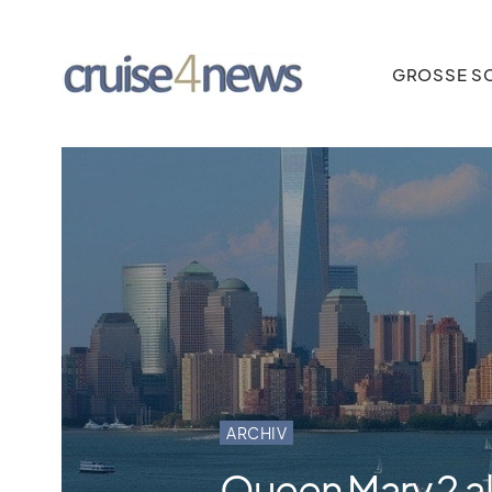
GROSSE SC
ARCHIV
Queen Mary 2 al