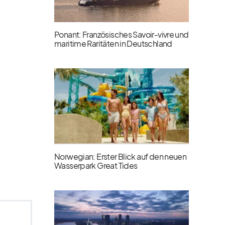
Ponant: Französisches Savoir-vivre und
maritime Raritäten in Deutschland
Norwegian: Erster Blick auf den neuen
Wasserpark Great Tides