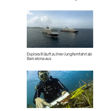
Explora III läuft zu ihrer Jungfernfahrt ab
Barcelona aus