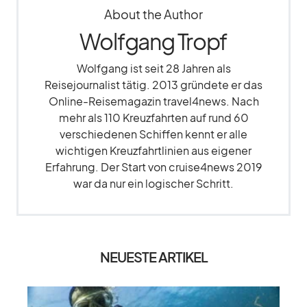
About the Author
Wolfgang Tropf
Wolfgang ist seit 28 Jahren als
Reisejournalist tätig. 2013 gründete er das
Online-Reisemagazin travel4news. Nach
mehr als 110 Kreuzfahrten auf rund 60
verschiedenen Schiffen kennt er alle
wichtigen Kreuzfahrtlinien aus eigener
Erfahrung. Der Start von cruise4news 2019
war da nur ein logischer Schritt.
NEUESTE ARTIKEL