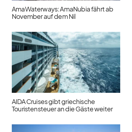
AmaWaterways: AmaNubia fährt ab
November auf dem Nil
AIDA Cruises gibt griechische
Touristensteuer an die Gäste weiter