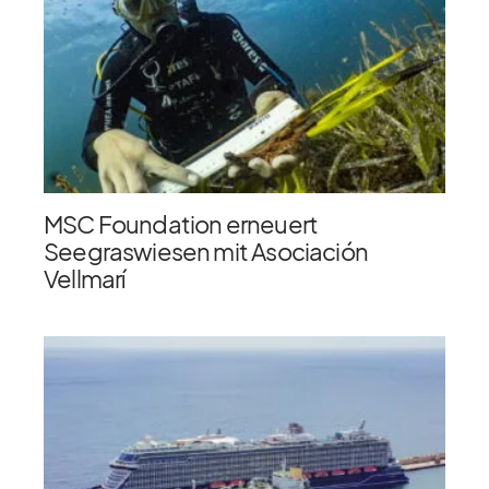
MSC Foundation erneuert
Seegraswiesen mit Asociación
Vellmarí