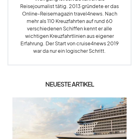
Reisejournalist tätig. 2013 gründete er das
Online-Reisemagazin travel4news. Nach
mehr als 110 Kreuzfahrten auf rund 60
verschiedenen Schiffen kennt er alle
wichtigen Kreuzfahrtlinien aus eigener
Erfahrung. Der Start von cruise4news 2019
war da nur ein logischer Schritt.
NEUESTE ARTIKEL