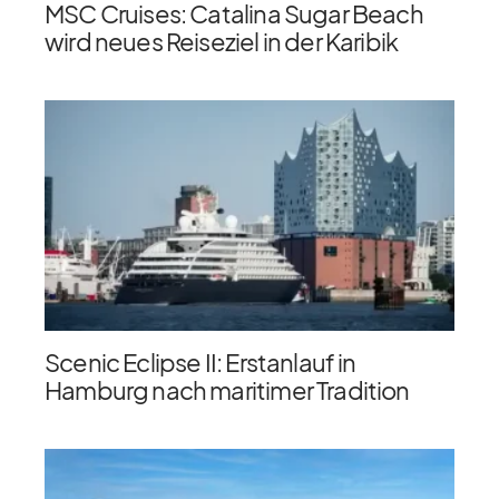
MSC Cruises: Catalina Sugar Beach
wird neues Reiseziel in der Karibik
Scenic Eclipse II: Erstanlauf in
Hamburg nach maritimer Tradition