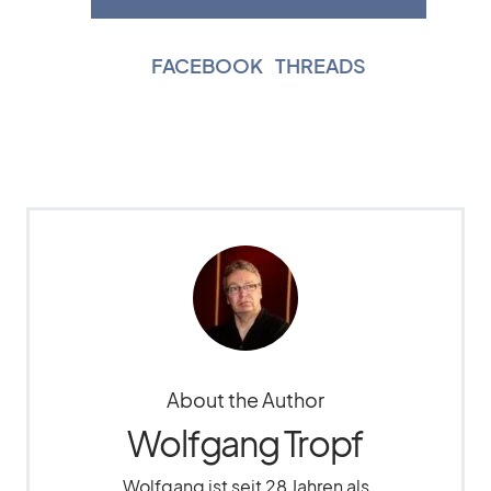
FACEBOOK
|
THREADS
About the Author
Wolfgang Tropf
Wolfgang ist seit 28 Jahren als