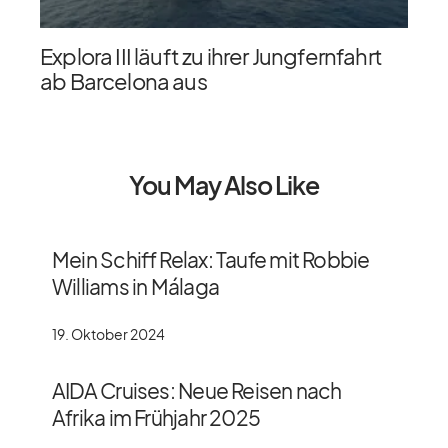
Explora III läuft zu ihrer Jungfernfahrt
ab Barcelona aus
You May Also Like
Mein Schiff Relax: Taufe mit Robbie
Williams in Málaga
19. Oktober 2024
AIDA Cruises: Neue Reisen nach
Afrika im Frühjahr 2025