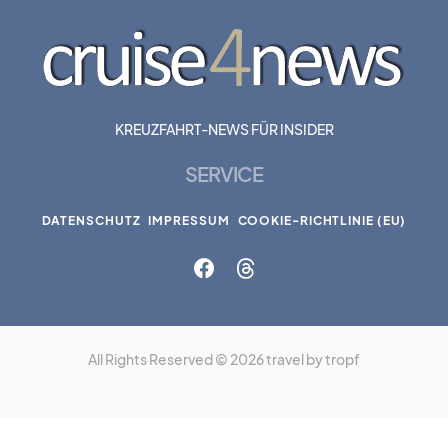
KREUZFAHRT-NEWS FÜR INSIDER
SERVICE
DATENSCHUTZ
IMPRESSUM
COOKIE-RICHTLINIE (EU)
All Rights Reserved © 2026 travel by tropf