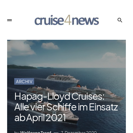
ARCHIV
Hapag-Lloyd Cruises:
Alle vier Schiffe im Einsatz
ab April 2021
by
Wolfgang Tropf
7. Dezember 2020