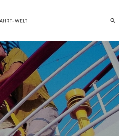
AHRT-WELT