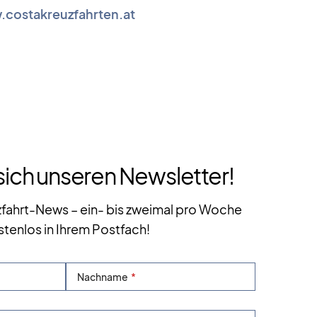
costakreuzfahrten.at
sich unseren Newsletter!
zfahrt-News – ein- bis zweimal pro Woche
stenlos in Ihrem Postfach!
Nachname