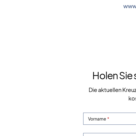
www.
Holen Sie 
Die aktuellen Kreu
ko
Vorname