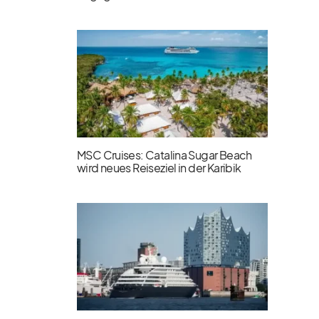
MSC Cruises: Catalina Sugar Beach
wird neues Reiseziel in der Karibik