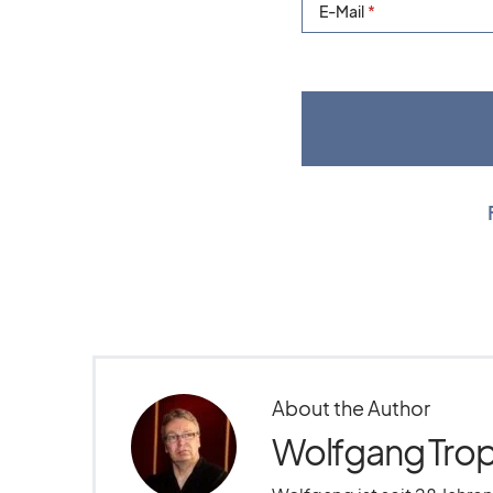
E-Mail
About the Author
Wolfgang Trop