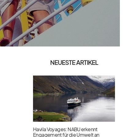
NEUESTE ARTIKEL
Havila Voyages: NABU erkennt
Engagement für die Umwelt an