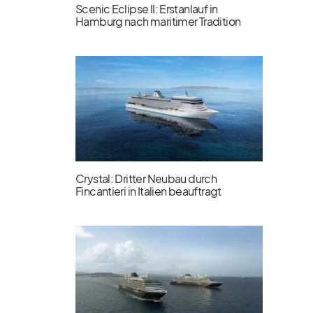
Scenic Eclipse II: Erstanlauf in
Hamburg nach maritimer Tradition
Crystal: Dritter Neubau durch
Fincantieri in Italien beauftragt