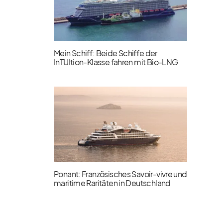
Mein Schiff: Beide Schiffe der
InTUItion-Klasse fahren mit Bio-LNG
Ponant: Französisches Savoir-vivre und
maritime Raritäten in Deutschland