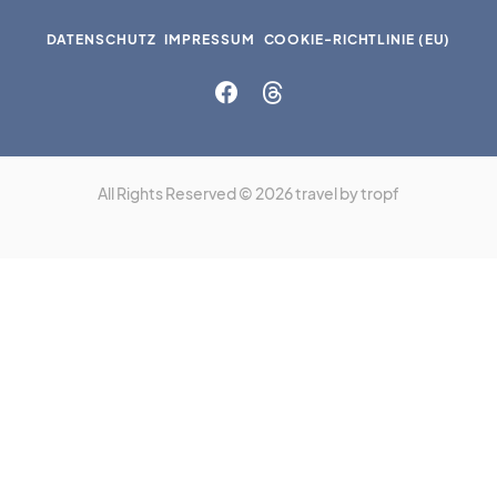
DATENSCHUTZ
IMPRESSUM
COOKIE-RICHTLINIE (EU)
All Rights Reserved © 2026 travel by tropf