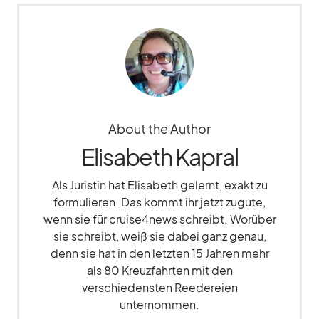
About the Author
Elisabeth Kapral
Als Juristin hat Elisabeth gelernt, exakt zu
formulieren. Das kommt ihr jetzt zugute,
wenn sie für cruise4news schreibt. Worüber
sie schreibt, weiß sie dabei ganz genau,
denn sie hat in den letzten 15 Jahren mehr
als 80 Kreuzfahrten mit den
verschiedensten Reedereien
unternommen.