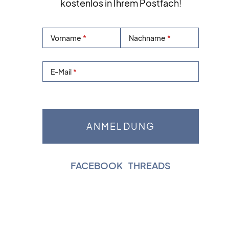
kostenlos in Ihrem Postfach!
Vorname
Nachname
E-Mail
FACEBOOK
|
THREADS