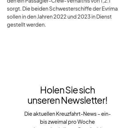
den ein Pas­sa­gier-Crew-Ver­hält­nis von 1,2:1
sorgt. Die bei­den Schwes­ter­schiffe der Evrima
sol­len in den Jah­ren 2022 und 2023 in Dienst
ge­stellt wer­den.
Holen Sie sich
unseren Newsletter!
Die aktuellen Kreuzfahrt-News – ein-
bis zweimal pro Woche