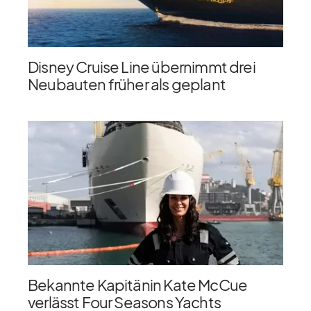
Disney Cruise Line übernimmt drei
Neubauten früher als geplant
Bekannte Kapitänin Kate McCue
verlässt Four Seasons Yachts