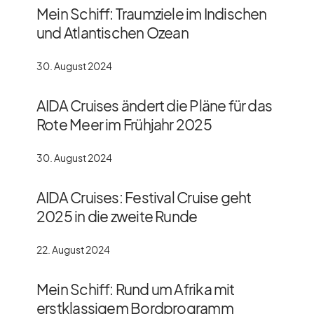
Mein Schiff: Traumziele im Indischen
und Atlantischen Ozean
30. August 2024
AIDA Cruises ändert die Pläne für das
Rote Meer im Frühjahr 2025
30. August 2024
AIDA Cruises: Festival Cruise geht
2025 in die zweite Runde
22. August 2024
Mein Schiff: Rund um Afrika mit
erstklassigem Bordprogramm