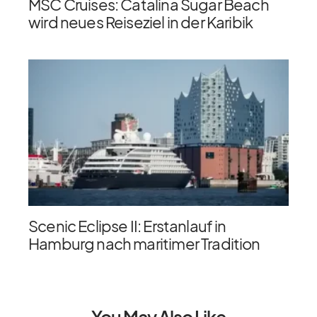
MSC Cruises: Catalina Sugar Beach
wird neues Reiseziel in der Karibik
Scenic Eclipse II: Erstanlauf in
Hamburg nach maritimer Tradition