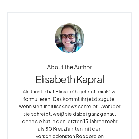
About the Author
Elisabeth Kapral
Als Juristin hat Elisabeth gelernt, exakt zu
formulieren. Das kommt ihr jetzt zugute,
wenn sie für cruise4news schreibt. Worüber
sie schreibt, weiß sie dabei ganz genau,
denn sie hat in den letzten 15 Jahren mehr
als 80 Kreuzfahrten mit den
verschiedensten Reedereien