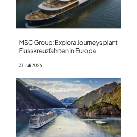
MSC Group: Explora Journeys plant
Flusskreuzfahrten in Europa
31. Juli 2026