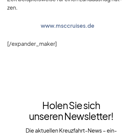
zen.
www.msccruises.de
[/​expander_​maker]
Holen Sie sich
unseren Newsletter!
Die aktuellen Kreuzfahrt-News – ein-