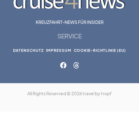
KREUZFAHRT-NEWS FÜR INSIDER
SERVICE
DATENSCHUTZ
IMPRESSUM
COOKIE-RICHTLINIE (EU)
All Rights Reserved © 2026 travel by tropf