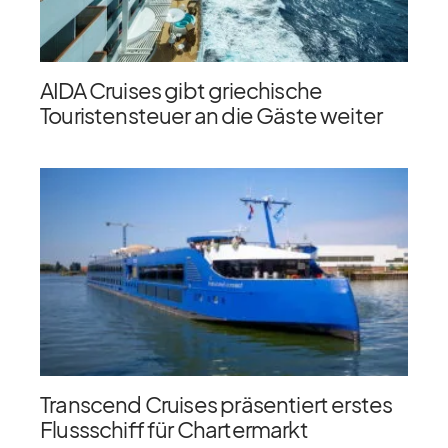
AIDA Cruises gibt griechische
Touristensteuer an die Gäste weiter
Transcend Cruises präsentiert erstes
Flussschiff für Chartermarkt