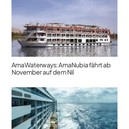
AmaWaterways: AmaNubia fährt ab
November auf dem Nil