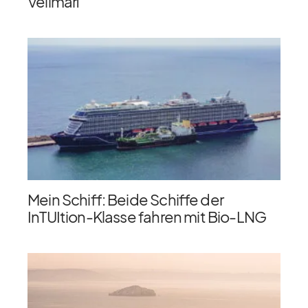
Vellmarí
Mein Schiff: Beide Schiffe der
InTUItion-Klasse fahren mit Bio-LNG