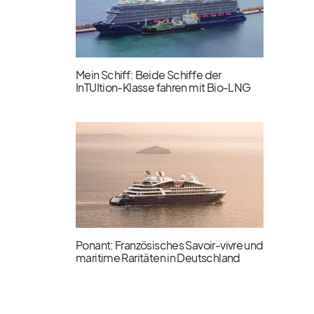
Mein Schiff: Beide Schiffe der
InTUItion-Klasse fahren mit Bio-LNG
Ponant: Französisches Savoir-vivre und
maritime Raritäten in Deutschland