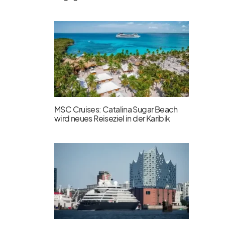
MSC Cruises: Catalina Sugar Beach
wird neues Reiseziel in der Karibik