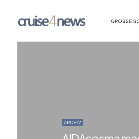
GROSSE SC
ARCHIV
AIDAcosma mach