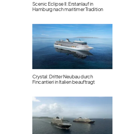
Scenic Eclipse II: Erstanlauf in
Hamburg nach maritimer Tradition
Crystal: Dritter Neubau durch
Fincantieri in Italien beauftragt