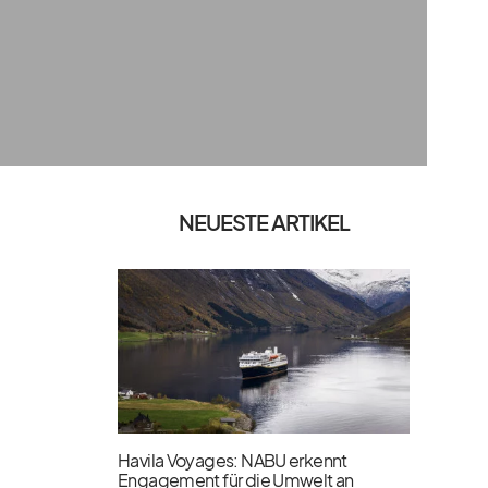
NEUESTE ARTIKEL
Havila Voyages: NABU erkennt
Engagement für die Umwelt an