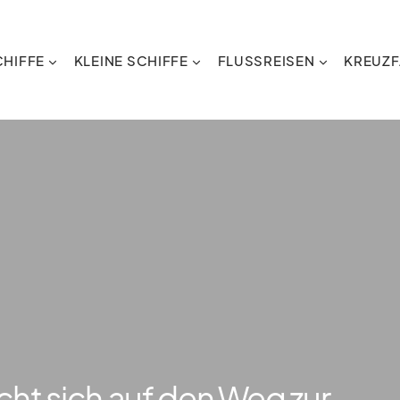
HIFFE
KLEINE SCHIFFE
FLUSSREISEN
KREUZF
t sich auf den Weg zur