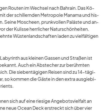
i­gen Rou­ten im Wech­sel nach Bah­rain. Das Kö­
 mit der schil­lern­den Me­tro­pole Ma­nama und his­
ten. Seine Mo­scheen, prunk­vol­len Pa­läste und an­
or der Ku­lisse herr­li­cher Na­tur­schön­hei­ten.
te Wüs­ten­land­schaf­ten la­den zu viel­fäl­ti­gen
­by­rinth aus klei­nen Gas­sen und Stra­ßen ist
 be­kannt. Auch ein Ab­ste­cher zur be­rühm­ten
ch. Die sie­ben­tä­gi­gen Rei­sen sind zu 14-tä­gi­
ar, so kom­men die Gäste in den ex­tra aus­gie­bi­
i­ents.
en sich auf eine rie­sige An­ge­bots­viel­falt an
ne neue Ocean Deck er­streckt sich über vier