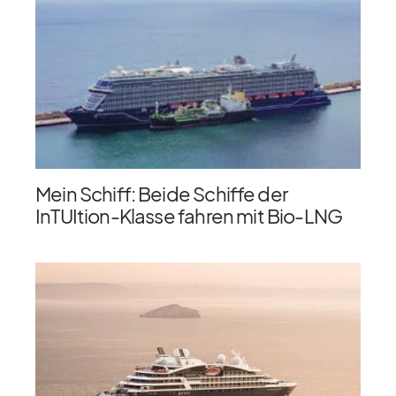
Mein Schiff: Beide Schiffe der
InTUItion-Klasse fahren mit Bio-LNG