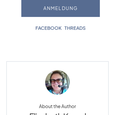
FACEBOOK
|
THREADS
About the Author