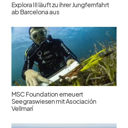
Explora III läuft zu ihrer Jungfernfahrt
ab Barcelona aus
MSC Foundation erneuert
Seegraswiesen mit Asociación
Vellmarí