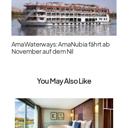
AmaWaterways: AmaNubia fährt ab
November auf dem Nil
You May Also Like