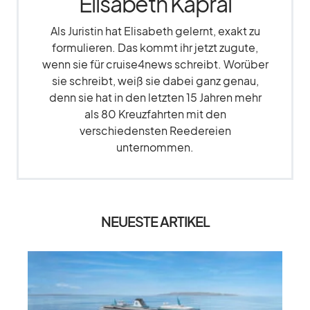
Elisabeth Kapral
Als Juristin hat Elisabeth gelernt, exakt zu
formulieren. Das kommt ihr jetzt zugute,
wenn sie für cruise4news schreibt. Worüber
sie schreibt, weiß sie dabei ganz genau,
denn sie hat in den letzten 15 Jahren mehr
als 80 Kreuzfahrten mit den
verschiedensten Reedereien
unternommen.
NEUESTE ARTIKEL