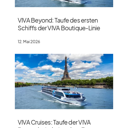
VIVA Beyond: Taufe des ersten
Schiffs der VIVA Boutique-Linie
12. Mai 2026
VIVA Cruises: Taufe der VIVA