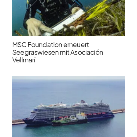
MSC Foundation erneuert
Seegraswiesen mit Asociación
Vellmarí