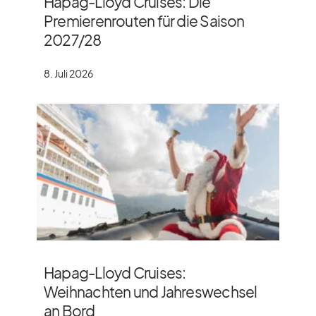
Hapag-Lloyd Cruises: Die
Premierenrouten für die Saison
2027/​28
8. Juli 2026
Hapag-Lloyd Cruises:
Weihnachten und Jahreswechsel
an Bord