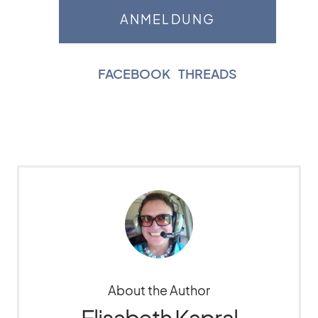
FACEBOOK
|
THREADS
About the Author