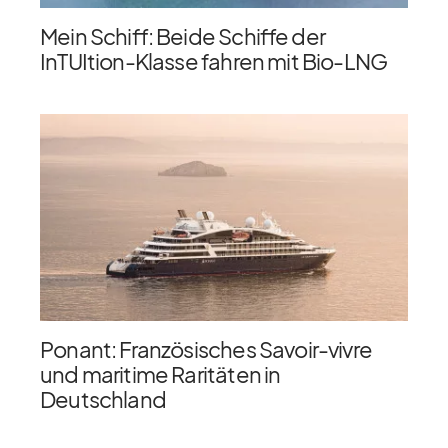
Mein Schiff: Beide Schiffe der
InTUItion-Klasse fahren mit Bio-LNG
Ponant: Französisches Savoir-vivre
und maritime Raritäten in
Deutschland