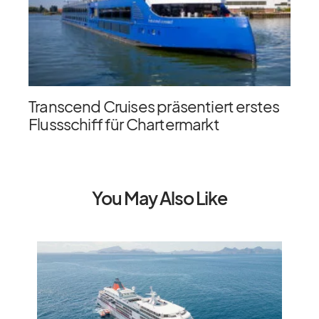
Transcend Cruises präsentiert erstes
Flussschiff für Chartermarkt
You May Also Like