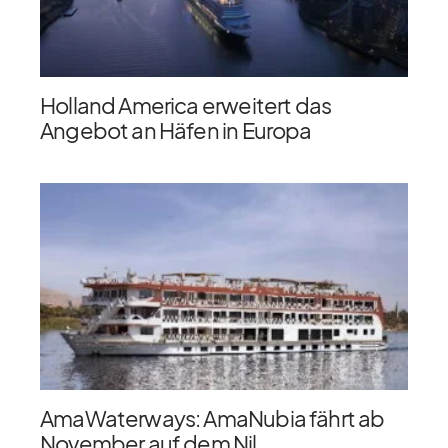
Holland America erweitert das
Angebot an Häfen in Europa
AmaWaterways: AmaNubia fährt ab
November auf dem Nil