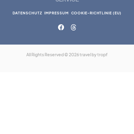
DATENSCHUTZ
IMPRESSUM
COOKIE-RICHTLINIE (EU)
All Rights Reserved © 2026 travel by tropf