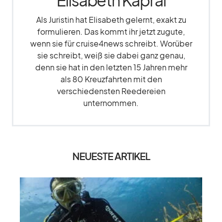
Elisabeth Kapral
Als Juristin hat Elisabeth gelernt, exakt zu
formulieren. Das kommt ihr jetzt zugute,
wenn sie für cruise4news schreibt. Worüber
sie schreibt, weiß sie dabei ganz genau,
denn sie hat in den letzten 15 Jahren mehr
als 80 Kreuzfahrten mit den
verschiedensten Reedereien
unternommen.
NEUESTE ARTIKEL