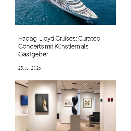
Hapag-Lloyd Cruises: Curated
Concerts mit Künstlern als
Gastgeber
23. Juli 2026