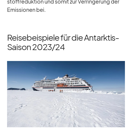
stoff­re­duk­tion und so­mit zur Ver­rin­ge­rung der
Emis­sio­nen bei.
Reisebeispiele für die Antarktis-
Saison 2023/​24