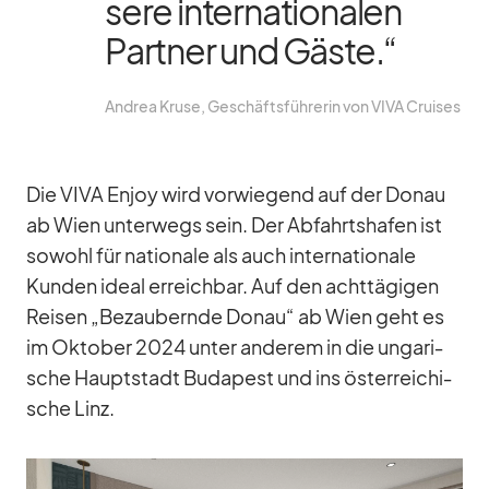
sere in­ter­na­tio­na­len
Part­ner und Gäste.“
An­drea Kruse, Ge­schäfts­füh­re­rin von VIVA Crui­ses
Die VIVA En­joy wird vor­wie­gend auf der Do­nau
ab Wien un­ter­wegs sein. Der Ab­fahrts­ha­fen ist
so­wohl für na­tio­nale als auch in­ter­na­tio­nale
Kun­den ideal er­reich­bar. Auf den acht­tä­gi­gen
Rei­sen „Be­zau­bernde Do­nau“ ab Wien geht es
im Ok­to­ber 2024 un­ter an­de­rem in die un­ga­ri­
sche Haupt­stadt Bu­da­pest und ins ös­ter­rei­chi­
sche Linz.