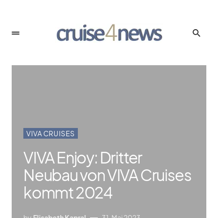
VIVA CRUISES
VIVA Enjoy: Dritter
Neubau von VIVA Cruises
kommt 2024
by
Elisabeth Kapral
31. Mai 2023