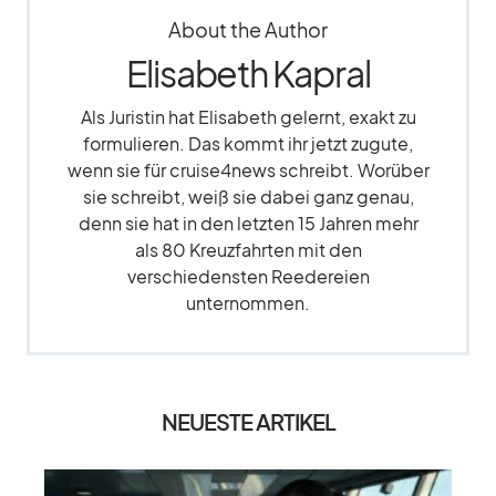
About the Author
Elisabeth Kapral
Als Juristin hat Elisabeth gelernt, exakt zu
formulieren. Das kommt ihr jetzt zugute,
wenn sie für cruise4news schreibt. Worüber
sie schreibt, weiß sie dabei ganz genau,
denn sie hat in den letzten 15 Jahren mehr
als 80 Kreuzfahrten mit den
verschiedensten Reedereien
unternommen.
NEUESTE ARTIKEL