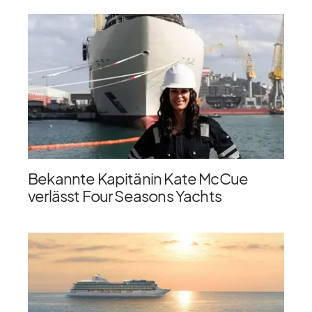
Bekannte Kapitänin Kate McCue
verlässt Four Seasons Yachts