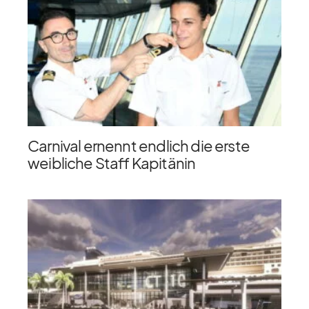
Carnival ernennt endlich die erste
weibliche Staff Kapitänin