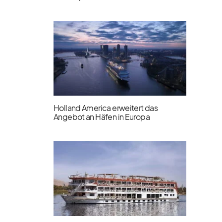
Holland America erweitert das
Angebot an Häfen in Europa