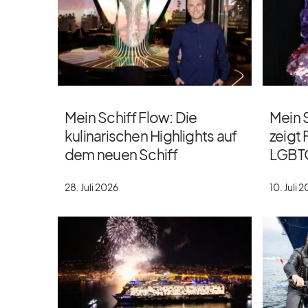
Mein Schiff Flow: Die
Mein S
kulinarischen Highlights auf
zeigt 
dem neuen Schiff
LGBT
28. Juli 2026
10. Juli 