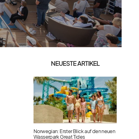
NEUESTE ARTIKEL
Norwegian: Erster Blick auf den neuen
Wasserpark Great Tides