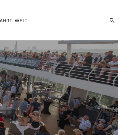
AHRT-WELT