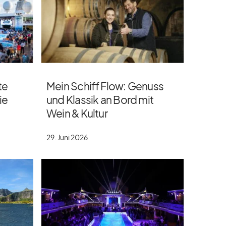
te
Mein Schiff Flow: Genuss
ie
und Klassik an Bord mit
Wein & Kultur
29. Juni 2026