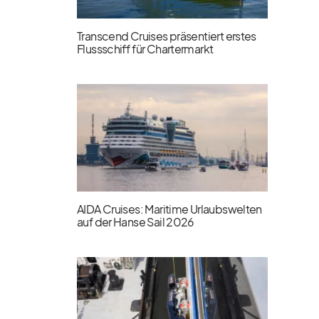
Transcend Cruises präsentiert erstes
Flussschiff für Chartermarkt
AIDA Cruises: Maritime Urlaubswelten
auf der Hanse Sail 2026