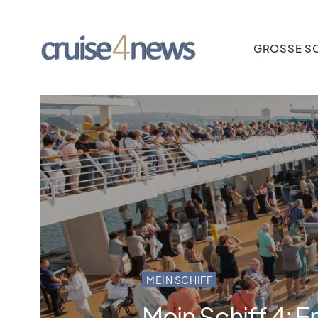
GROSSE SC
MEIN SCHIFF
Mein Schiff 4: Er