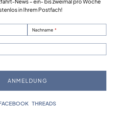
zfahrt-News – ein- bis zweimal pro Woche
stenlos in Ihrem Postfach!
Nachname
FACEBOOK
|
THREADS