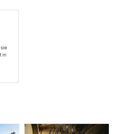
 sie
 in