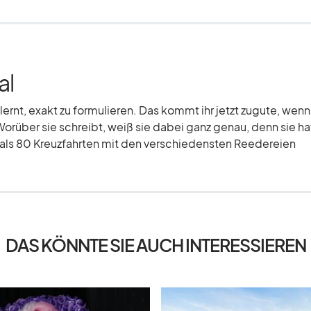
al
elernt, exakt zu formulieren. Das kommt ihr jetzt zugute, wenn
Worüber sie schreibt, weiß sie dabei ganz genau, denn sie hat
r als 80 Kreuzfahrten mit den verschiedensten Reedereien
DAS KÖNNTE SIE AUCH INTERESSIEREN