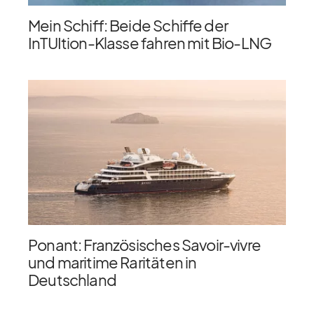
Mein Schiff: Beide Schiffe der
InTUItion-Klasse fahren mit Bio-LNG
Ponant: Französisches Savoir-vivre
und maritime Raritäten in
Deutschland