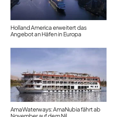
Holland America erweitert das
Angebot an Häfen in Europa
AmaWaterways: AmaNubia fährt ab
November auf dem Nil