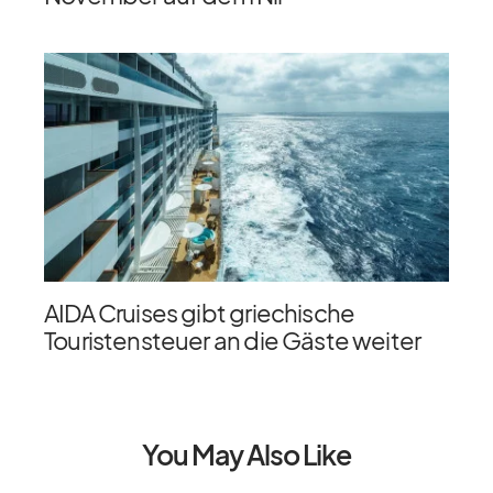
AIDA Cruises gibt griechische
Touristensteuer an die Gäste weiter
You May Also Like