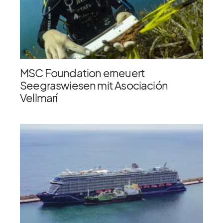
MSC Foundation erneuert
Seegraswiesen mit Asociación
Vellmarí