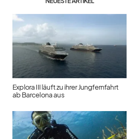
NEUESTE ARTIKEL
Explora III läuft zu ihrer Jungfernfahrt
ab Barcelona aus