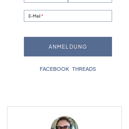
E-Mail
FACEBOOK
|
THREADS