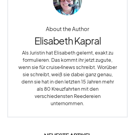
About the Author
Elisabeth Kapral
Als Juristin hat Elisabeth gelernt, exakt zu
formulieren. Das kommt ihr jetzt zugute,
wenn sie für cruise4news schreibt. Worüber
sie schreibt, weiß sie dabei ganz genau,
denn sie hat in den letzten 15 Jahren mehr
als 80 Kreuzfahrten mit den
verschiedensten Reedereien
unternommen.