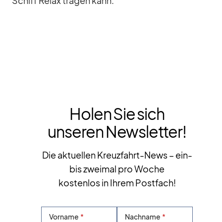
Schiff Re­lax tra­gen kann.
Holen Sie sich
unseren Newsletter!
Die aktuellen Kreuzfahrt-News – ein-
bis zweimal pro Woche
kostenlos in Ihrem Postfach!
Vorname
Nachname