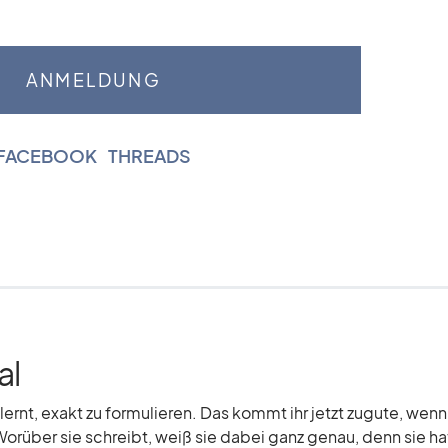
FACEBOOK
|
THREADS
al
elernt, exakt zu formulieren. Das kommt ihr jetzt zugute, wenn
Worüber sie schreibt, weiß sie dabei ganz genau, denn sie hat