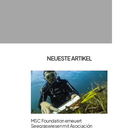
NEUESTE ARTIKEL
MSC Foundation erneuert
Seegraswiesen mit Asociación