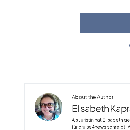
About the Author
Elisabeth Kapr
Als Juristin hat Elisabeth g
für cruise4news schreibt. 