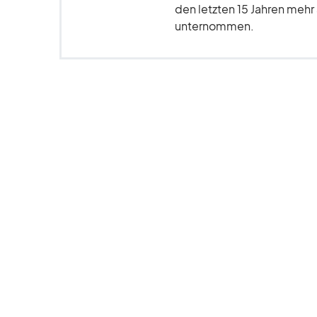
den letzten 15 Jahren meh
unternommen.