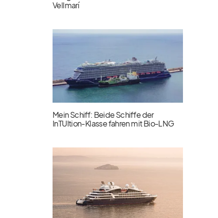
Vellmarí
Mein Schiff: Beide Schiffe der
InTUItion-Klasse fahren mit Bio-LNG