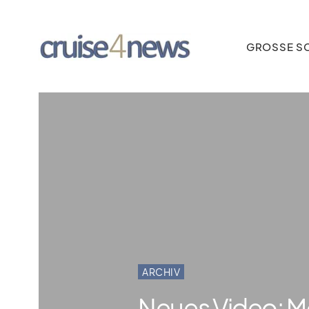
GROSSE SC
ARCHIV
Neues Video: Mei