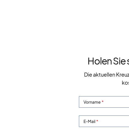
Holen Sie 
Die aktuellen Kreu
ko
Vorname
E-Mail