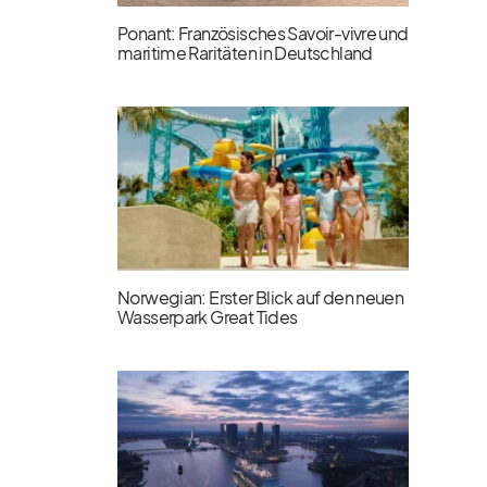
Ponant: Französisches Savoir-vivre und
maritime Raritäten in Deutschland
Norwegian: Erster Blick auf den neuen
Wasserpark Great Tides