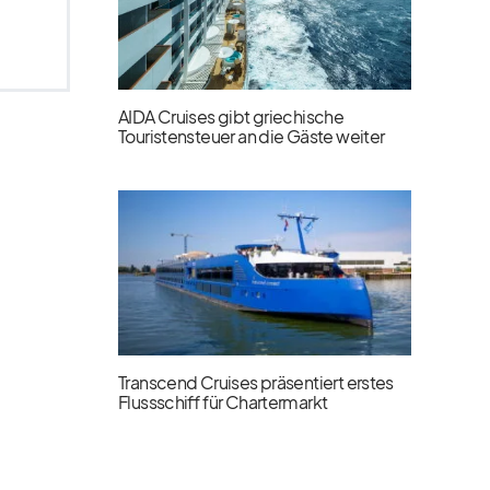
AIDA Cruises gibt griechische
Touristensteuer an die Gäste weiter
Transcend Cruises präsentiert erstes
Flussschiff für Chartermarkt