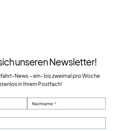
sich unseren Newsletter!
zfahrt-News – ein- bis zweimal pro Woche
stenlos in Ihrem Postfach!
Nachname