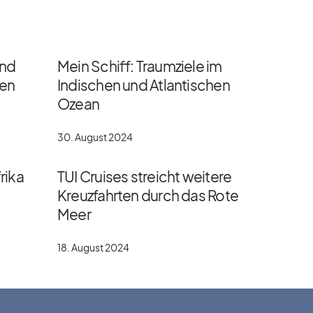
und
Mein Schiff: Traumziele im
gen
Indischen und Atlantischen
Ozean
30. August 2024
rika
TUI Cruises streicht weitere
Kreuzfahrten durch das Rote
Meer
18. August 2024