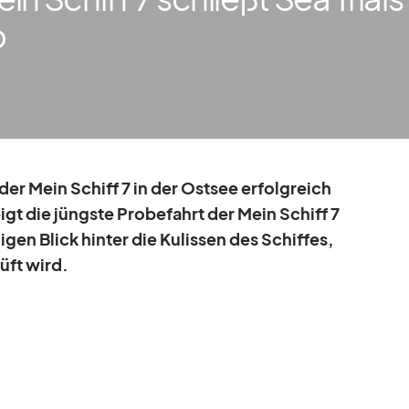
b
 der Mein Schiff 7 in der Ost­see er­folg­reich
eigt die jüngste Pro­be­fahrt der Mein Schiff 7
i­gen Blick hin­ter die Ku­lis­sen des Schif­fes,
rüft wird.