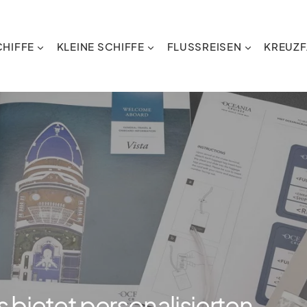
HIFFE
KLEINE SCHIFFE
FLUSSREISEN
KREUZF
 bietet personalisierten