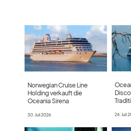
Ocean
Norwegian Cruise Line
Discov
Holding verkauft die
Tradi
Oceania Sirena
24. Juli 
30. Juli 2026