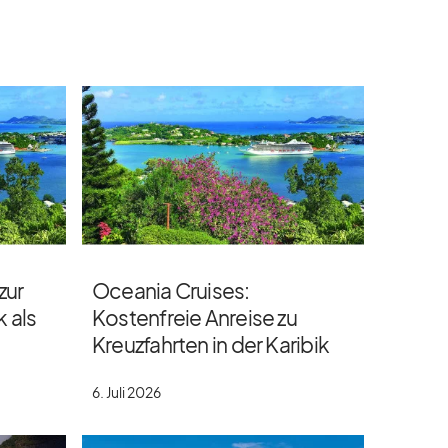
zur
Oceania Cruises:
k als
Kostenfreie Anreise zu
Kreuzfahrten in der Karibik
6. Juli 2026