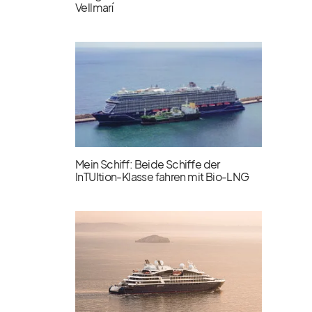
Vellmarí
Mein Schiff: Beide Schiffe der
InTUItion-Klasse fahren mit Bio-LNG