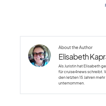
About the Author
Elisabeth Kapr
Als Juristin hat Elisabeth g
für cruise4news schreibt. 
den letzten 15 Jahren meh
unternommen.