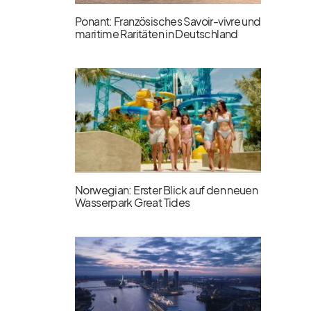
Ponant: Französisches Savoir-vivre und
maritime Raritäten in Deutschland
Norwegian: Erster Blick auf den neuen
Wasserpark Great Tides