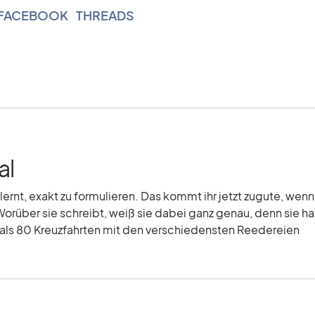
FACEBOOK
|
THREADS
al
elernt, exakt zu formulieren. Das kommt ihr jetzt zugute, wenn
Worüber sie schreibt, weiß sie dabei ganz genau, denn sie hat
r als 80 Kreuzfahrten mit den verschiedensten Reedereien