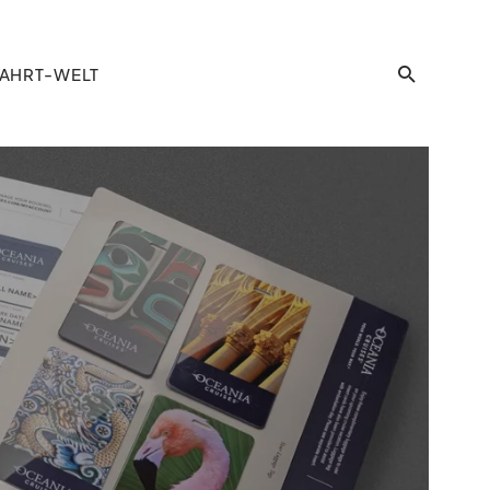
AHRT-WELT