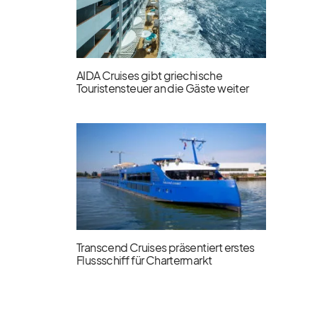
AIDA Cruises gibt griechische
Touristensteuer an die Gäste weiter
Transcend Cruises präsentiert erstes
Flussschiff für Chartermarkt