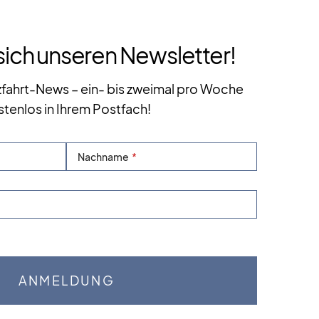
sich unseren Newsletter!
zfahrt-News – ein- bis zweimal pro Woche
stenlos in Ihrem Postfach!
Nachname