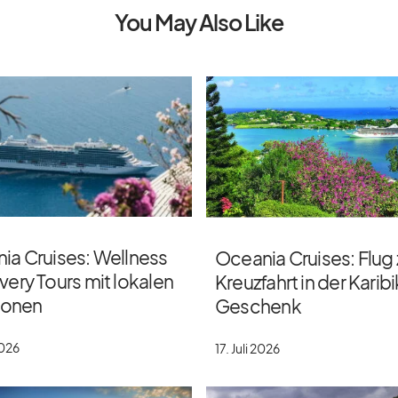
You May Also Like
ia Cruises: Wellness
Oceania Cruises: Flug 
ery Tours mit lokalen
Kreuzfahrt in der Karibi
tionen
Geschenk
2026
17. Juli 2026