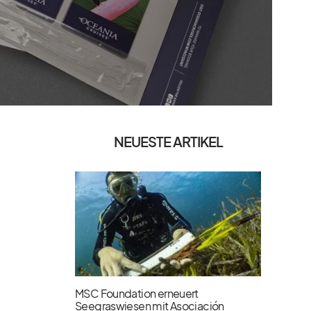
NEUESTE ARTIKEL
MSC Foundation erneuert
Seegraswiesen mit Asociación