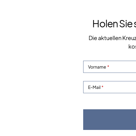
Holen Sie 
Die aktuellen Kreu
ko
Vorname
E-Mail