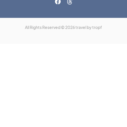
All Rights Reserved © 2026 travel by tropf