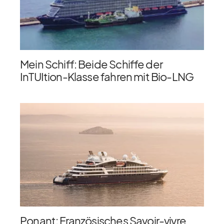
Mein Schiff: Beide Schiffe der
InTUItion-Klasse fahren mit Bio-LNG
Ponant: Französisches Savoir-vivre