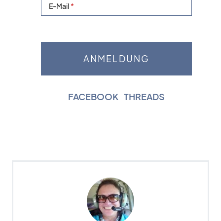
E-Mail
FACEBOOK
|
THREADS