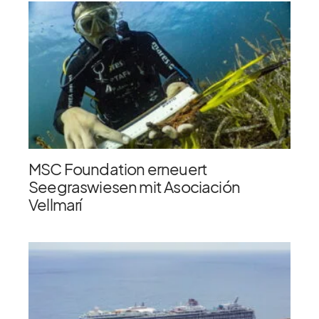
MSC Foundation erneuert
Seegraswiesen mit Asociación
Vellmarí