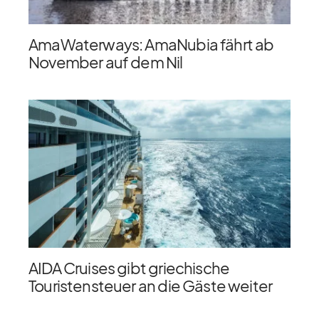
AmaWaterways: AmaNubia fährt ab
November auf dem Nil
AIDA Cruises gibt griechische
Touristensteuer an die Gäste weiter