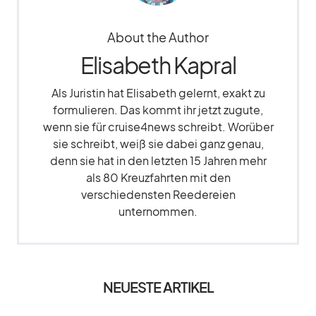
About the Author
Elisabeth Kapral
Als Juristin hat Elisabeth gelernt, exakt zu
formulieren. Das kommt ihr jetzt zugute,
wenn sie für cruise4news schreibt. Worüber
sie schreibt, weiß sie dabei ganz genau,
denn sie hat in den letzten 15 Jahren mehr
als 80 Kreuzfahrten mit den
verschiedensten Reedereien
unternommen.
NEUESTE ARTIKEL