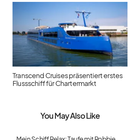
Transcend Cruises präsentiert erstes
Flussschiff für Chartermarkt
You May Also Like
Mein Schiff Relax: Taufe mit Robbie