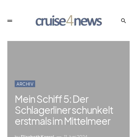
ARCHIV
Mein Schiff 5: Der
Schlagerliner schunkelt
erstmals im Mittelmeer
by
Elisabeth Kapral
11. Juni 2024