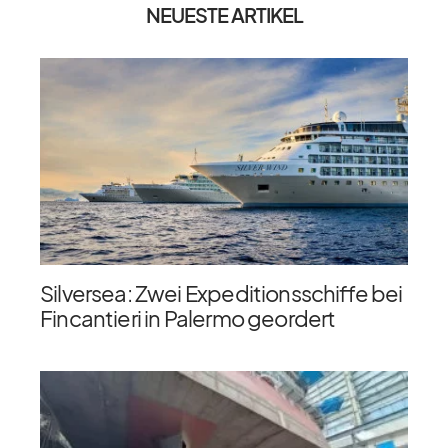
NEUESTE ARTIKEL
Silversea: Zwei Expeditionsschiffe bei
Fincantieri in Palermo geordert