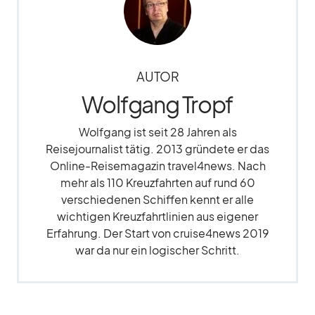
AUTOR
Wolfgang Tropf
Wolfgang ist seit 28 Jahren als
Reisejournalist tätig. 2013 gründete er das
Online-Reisemagazin travel4news. Nach
mehr als 110 Kreuzfahrten auf rund 60
verschiedenen Schiffen kennt er alle
wichtigen Kreuzfahrtlinien aus eigener
Erfahrung. Der Start von cruise4news 2019
war da nur ein logischer Schritt.