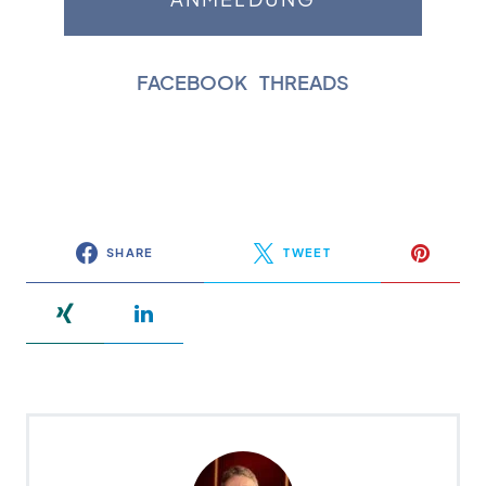
FACEBOOK
|
THREADS
SHARE
TWEET