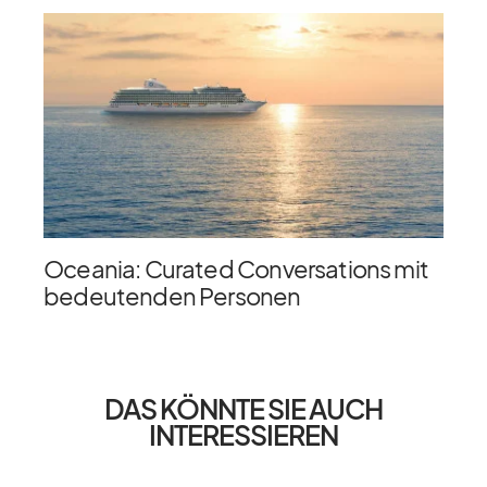
Oceania: Curated Conversations mit
bedeutenden Personen
DAS KÖNNTE SIE AUCH
INTERESSIEREN