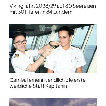
Viking fährt 2028/​29 auf 80 Seereisen
mit 301 Häfen in 84 Ländern
Carnival ernennt endlich die erste
weibliche Staff Kapitänin