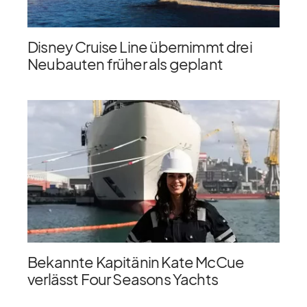
Disney Cruise Line übernimmt drei
Neubauten früher als geplant
Bekannte Kapitänin Kate McCue
verlässt Four Seasons Yachts