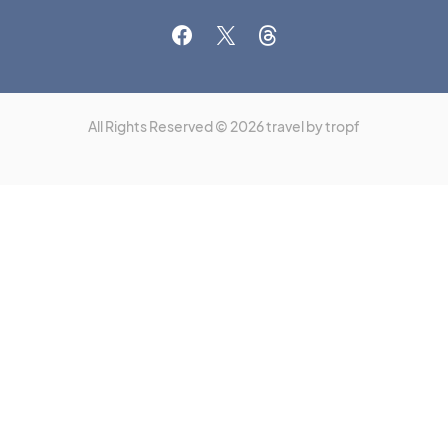
All Rights Reserved © 2026 travel by tropf