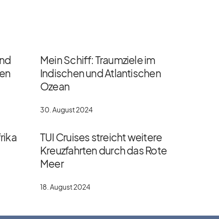
und
Mein Schiff: Traumziele im
gen
Indischen und Atlantischen
Ozean
30. August 2024
rika
TUI Cruises streicht weitere
Kreuzfahrten durch das Rote
Meer
18. August 2024