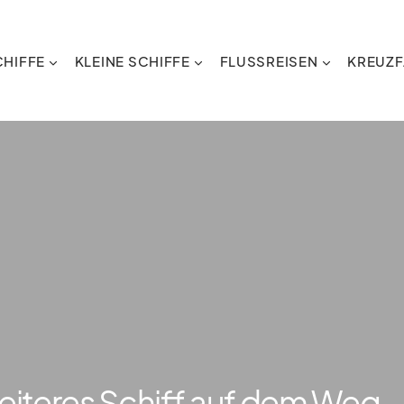
HIFFE
KLEINE SCHIFFE
FLUSSREISEN
KREUZF
eiteres Schiff auf dem Weg