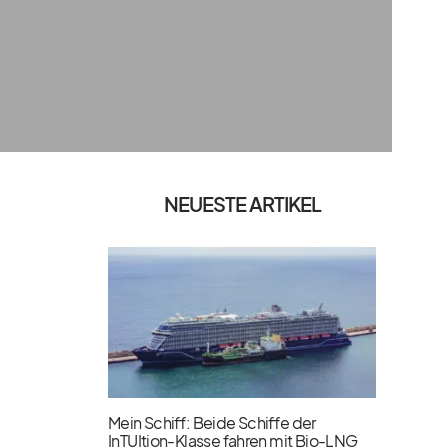
NEUESTE ARTIKEL
Mein Schiff: Beide Schiffe der
InTUItion-Klasse fahren mit Bio-LNG