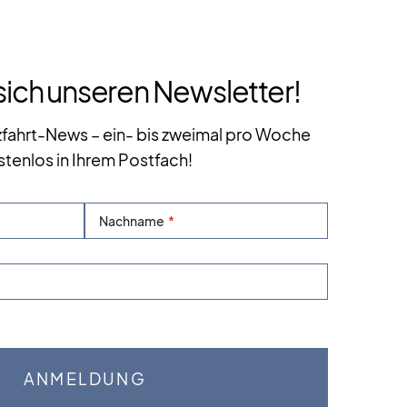
sich unseren Newsletter!
zfahrt-News – ein- bis zweimal pro Woche
stenlos in Ihrem Postfach!
Nachname