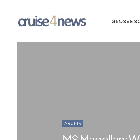
GROSSE SC
ARCHIV
MS Magellan: W