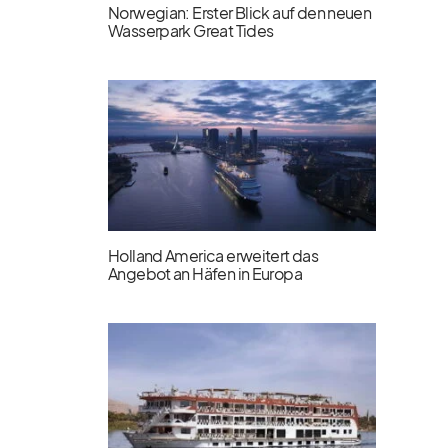
Norwegian: Erster Blick auf den neuen
Wasserpark Great Tides
Holland America erweitert das
Angebot an Häfen in Europa