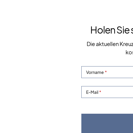
Holen Sie 
Die aktuellen Kreu
ko
Vorname
E-Mail