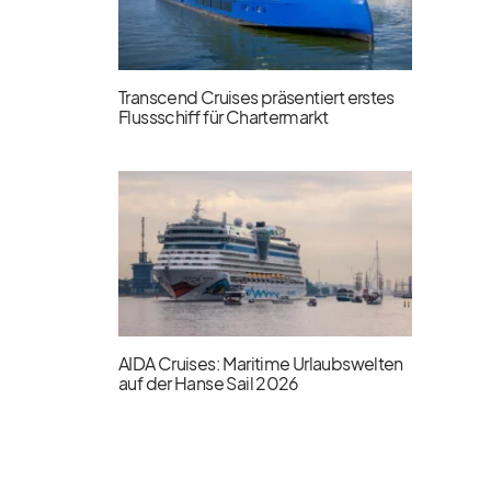
Transcend Cruises präsentiert erstes
Flussschiff für Chartermarkt
AIDA Cruises: Maritime Urlaubswelten
auf der Hanse Sail 2026