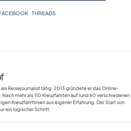
FACEBOOK
|
THREADS
f
 als Reisejournalist tätig. 2013 gründete er das Online-
 Nach mehr als 110 Kreuzfahrten auf rund 60 verschiedenen
tigen Kreuzfahrtlinien aus eigener Erfahrung. Der Start von
r ein logischer Schritt.