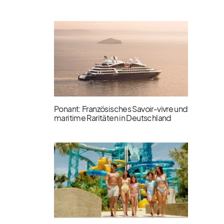
Ponant: Französisches Savoir-vivre und
maritime Raritäten in Deutschland