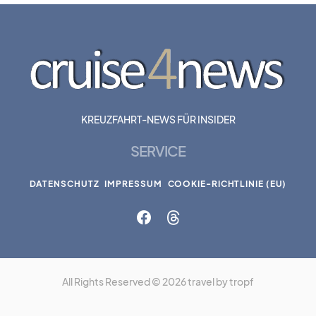
KREUZFAHRT-NEWS FÜR INSIDER
SERVICE
DATENSCHUTZ
IMPRESSUM
COOKIE-RICHTLINIE (EU)
All Rights Reserved © 2026 travel by tropf