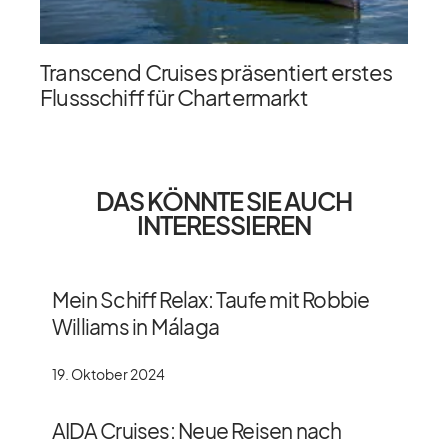
Transcend Cruises präsentiert erstes
Flussschiff für Chartermarkt
DAS KÖNNTE SIE AUCH
INTERESSIEREN
Mein Schiff Relax: Taufe mit Robbie
Williams in Málaga
19. Oktober 2024
AIDA Cruises: Neue Reisen nach