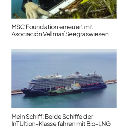
MSC Foundation erneuert mit
Asociación Vellmarí Seegraswiesen
Mein Schiff: Beide Schiffe der
InTUItion-Klasse fahren mit Bio-LNG