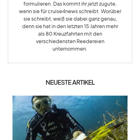
formulieren. Das kommt ihr jetzt zugute,
wenn sie für cruise4news schreibt. Worüber
sie schreibt, weiß sie dabei ganz genau,
denn sie hat in den letzten 15 Jahren mehr
als 80 Kreuzfahrten mit den
verschiedensten Reedereien
unternommen.
NEUESTE ARTIKEL