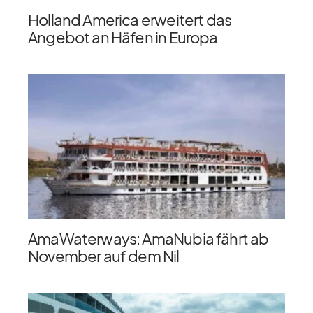
Holland America erweitert das
Angebot an Häfen in Europa
AmaWaterways: AmaNubia fährt ab
November auf dem Nil