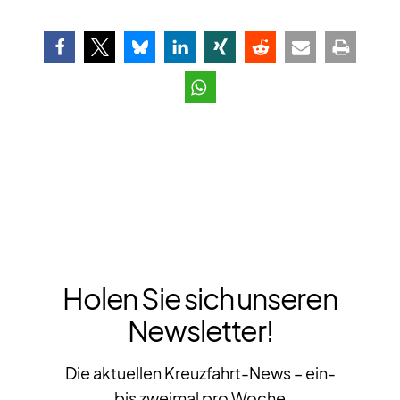
Holen Sie sich unseren
Newsletter!
Die aktuellen Kreuzfahrt-News – ein-
bis zweimal pro Woche