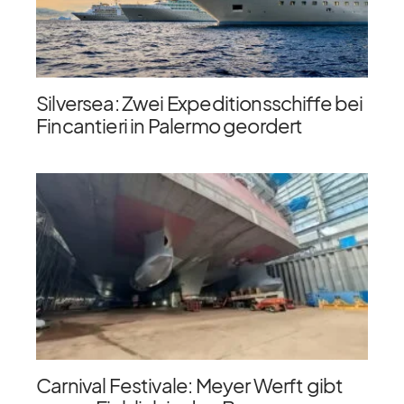
Silversea: Zwei Expeditionsschiffe bei
Fincantieri in Palermo geordert
Carnival Festivale: Meyer Werft gibt