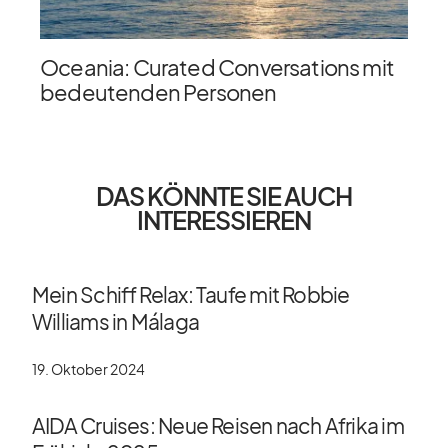
Oceania: Curated Conversations mit
bedeutenden Personen
DAS KÖNNTE SIE AUCH
INTERESSIEREN
Mein Schiff Relax: Taufe mit Robbie
Williams in Málaga
19. Oktober 2024
AIDA Cruises: Neue Reisen nach Afrika im