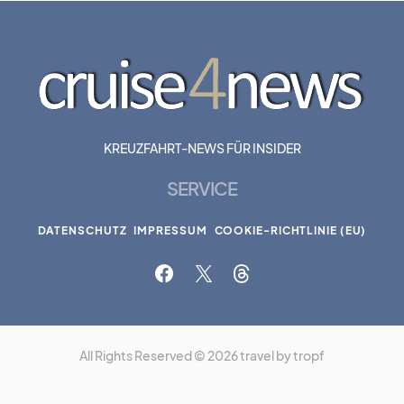
KREUZFAHRT-NEWS FÜR INSIDER
SERVICE
DATENSCHUTZ
IMPRESSUM
COOKIE-RICHTLINIE (EU)
All Rights Reserved © 2026 travel by tropf