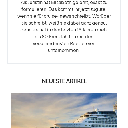
Als Juristin hat Elisabeth gelernt, exakt zu
formulieren. Das kommt ihr jetzt zugute,
wenn sie für cruise4news schreibt. Worüber
sie schreibt, weiß sie dabei ganz genau,
denn sie hat in den letzten 15 Jahren mehr
als 80 Kreuzfahrten mit den
verschiedensten Reedereien
unternommen.
NEUESTE ARTIKEL