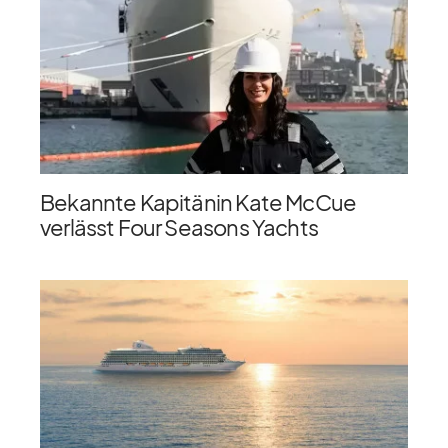
Bekannte Kapitänin Kate McCue
verlässt Four Seasons Yachts