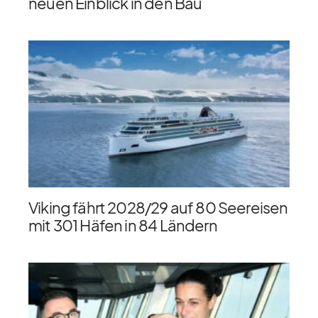
neuen Einblick in den Bau
Viking fährt 2028/​29 auf 80 Seereisen
mit 301 Häfen in 84 Ländern