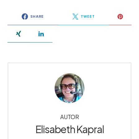
SHARE
TWEET
AUTOR
Elisabeth Kapral