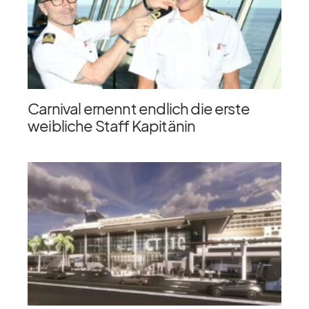
Carnival ernennt endlich die erste
weibliche Staff Kapitänin