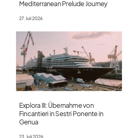
Mediterranean Prelude Journey
27. Juli 2026
Explora III: Übernahme von
Fincantieri in Sestri Ponente in
Genua
23. Juli 2026