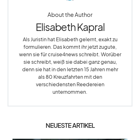
About the Author
Elisabeth Kapral
Als Juristin hat Elisabeth gelernt, exakt zu
formulieren. Das kommt ihr jetzt zugute,
wenn sie für cruise4news schreibt. Worüber
sie schreibt, weiß sie dabei ganz genau,
denn sie hat in den letzten 15 Jahren mehr
als 80 Kreuzfahrten mit den
verschiedensten Reedereien
unternommen.
NEUESTE ARTIKEL