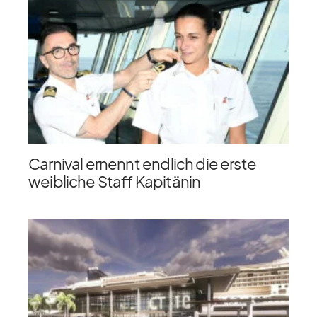
Carnival ernennt endlich die erste
weibliche Staff Kapitänin