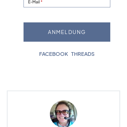
E-Mail
FACEBOOK
|
THREADS