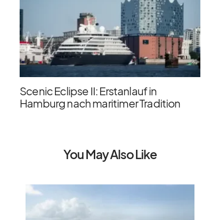
Scenic Eclipse II: Erstanlauf in
Hamburg nach maritimer Tradition
You May Also Like