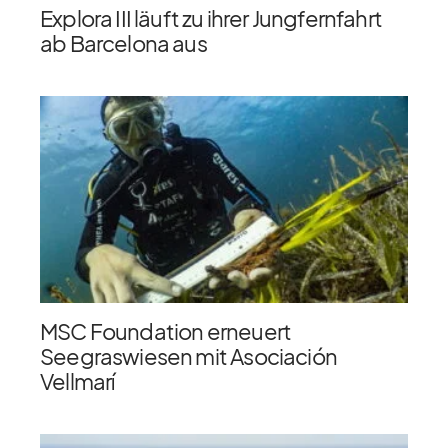
Explora III läuft zu ihrer Jungfernfahrt
ab Barcelona aus
MSC Foundation erneuert
Seegraswiesen mit Asociación
Vellmarí