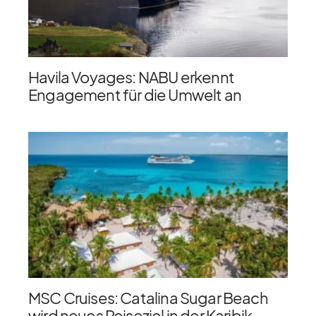
Havila Voyages: NABU erkennt
Engagement für die Umwelt an
MSC Cruises: Catalina Sugar Beach
wird neues Reiseziel in der Karibik