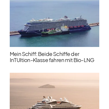
Mein Schiff: Beide Schiffe der
InTUItion-Klasse fahren mit Bio-LNG