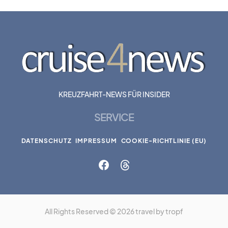
KREUZFAHRT-NEWS FÜR INSIDER
SERVICE
DATENSCHUTZ
IMPRESSUM
COOKIE-RICHTLINIE (EU)
All Rights Reserved © 2026 travel by tropf