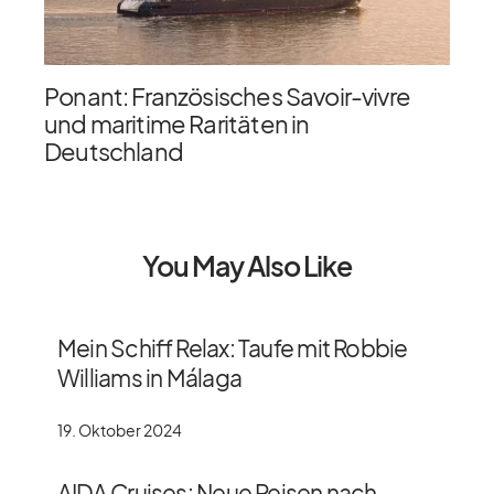
Ponant: Französisches Savoir-vivre
und maritime Raritäten in
Deutschland
You May Also Like
Mein Schiff Relax: Taufe mit Robbie
Williams in Málaga
19. Oktober 2024
AIDA Cruises: Neue Reisen nach