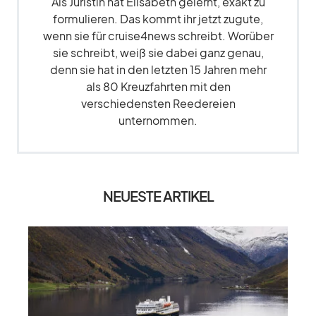
Als Juristin hat Elisabeth gelernt, exakt zu
formulieren. Das kommt ihr jetzt zugute,
wenn sie für cruise4news schreibt. Worüber
sie schreibt, weiß sie dabei ganz genau,
denn sie hat in den letzten 15 Jahren mehr
als 80 Kreuzfahrten mit den
verschiedensten Reedereien
unternommen.
NEUESTE ARTIKEL