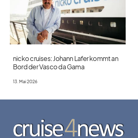
nicko cruises: Johann Lafer kommt an
Bord der Vasco da Gama
13. Mai 2026