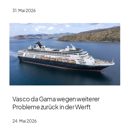
31. Mai 2026
Vasco da Gama wegen weiterer
Probleme zurück in der Werft
24. Mai 2026