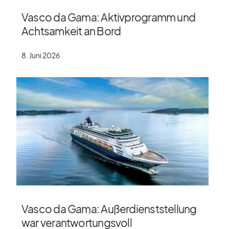
Vasco da Gama: Aktivprogramm und
Achtsamkeit an Bord
8. Juni 2026
Vasco da Gama: Außerdienststellung
war verantwortungsvoll