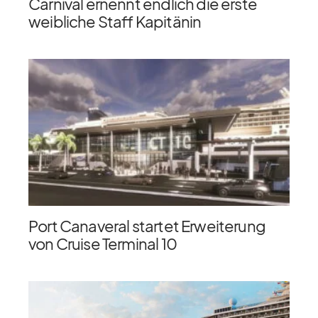
Carnival ernennt endlich die erste
weibliche Staff Kapitänin
Port Canaveral startet Erweiterung
von Cruise Terminal 10