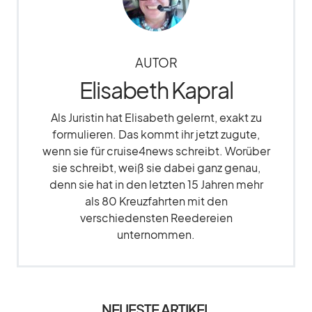
AUTOR
Elisabeth Kapral
Als Juristin hat Elisabeth gelernt, exakt zu
formulieren. Das kommt ihr jetzt zugute,
wenn sie für cruise4news schreibt. Worüber
sie schreibt, weiß sie dabei ganz genau,
denn sie hat in den letzten 15 Jahren mehr
als 80 Kreuzfahrten mit den
verschiedensten Reedereien
unternommen.
NEUESTE ARTIKEL