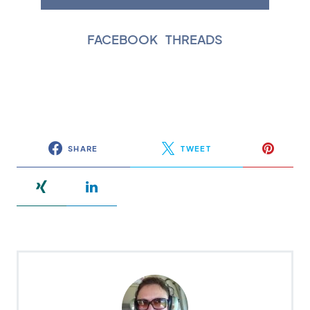
FACEBOOK
|
THREADS
SHARE
TWEET