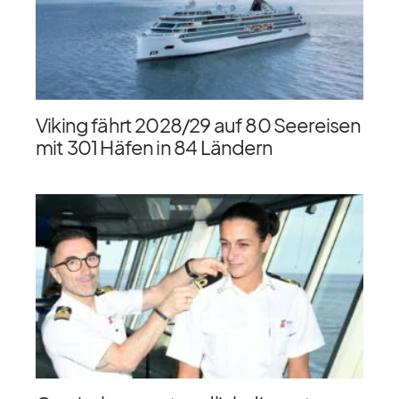
Viking fährt 2028/​29 auf 80 Seereisen
mit 301 Häfen in 84 Ländern