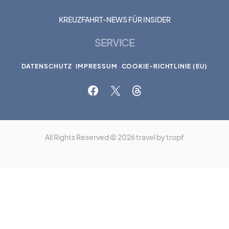
KREUZFAHRT-NEWS FÜR INSIDER
SERVICE
DATENSCHUTZ
IMPRESSUM
COOKIE-RICHTLINIE (EU)
All Rights Reserved © 2026 travel by tropf