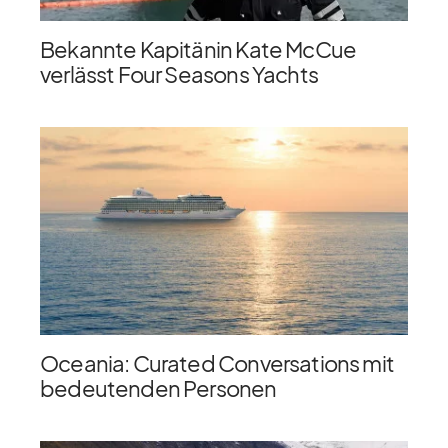
Bekannte Kapitänin Kate McCue
verlässt Four Seasons Yachts
Oceania: Curated Conversations mit
bedeutenden Personen