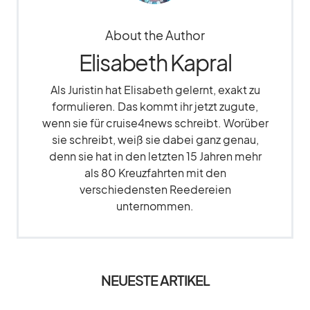
About the Author
Elisabeth Kapral
Als Juristin hat Elisabeth gelernt, exakt zu
formulieren. Das kommt ihr jetzt zugute,
wenn sie für cruise4news schreibt. Worüber
sie schreibt, weiß sie dabei ganz genau,
denn sie hat in den letzten 15 Jahren mehr
als 80 Kreuzfahrten mit den
verschiedensten Reedereien
unternommen.
NEUESTE ARTIKEL