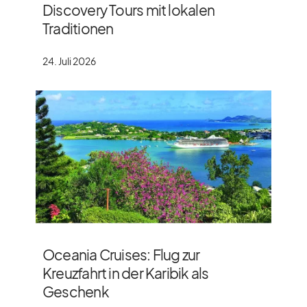
Discovery Tours mit lokalen
Traditionen
24. Juli 2026
Oceania Cruises: Flug zur
Kreuzfahrt in der Karibik als
Geschenk