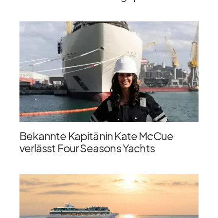
Bekannte Kapitänin Kate McCue
verlässt Four Seasons Yachts