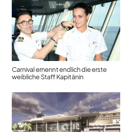
Carnival ernennt endlich die erste
weibliche Staff Kapitänin