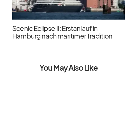
Scenic Eclipse II: Erstanlauf in
Hamburg nach maritimer Tradition
You May Also Like