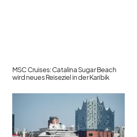
MSC Cruises: Catalina Sugar Beach
wird neues Reiseziel in der Karibik