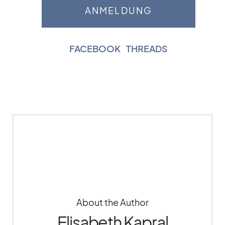
FACEBOOK
|
THREADS
About the Author
Elisabeth Kapral