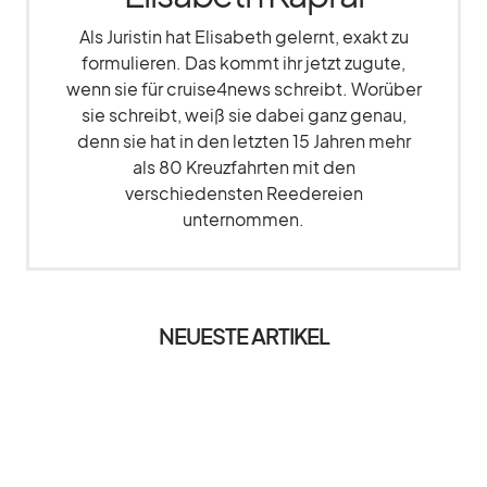
Als Juristin hat Elisabeth gelernt, exakt zu
formulieren. Das kommt ihr jetzt zugute,
wenn sie für cruise4news schreibt. Worüber
sie schreibt, weiß sie dabei ganz genau,
denn sie hat in den letzten 15 Jahren mehr
als 80 Kreuzfahrten mit den
verschiedensten Reedereien
unternommen.
NEUESTE ARTIKEL