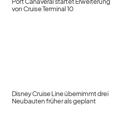
Port Canaveral startet Erweiterung
von Cruise Terminal 10
Disney Cruise Line übernimmt drei
Neubauten früher als geplant