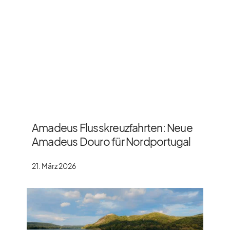
Amadeus Flusskreuzfahrten: Neue
Amadeus Douro für Nordportugal
21. März 2026