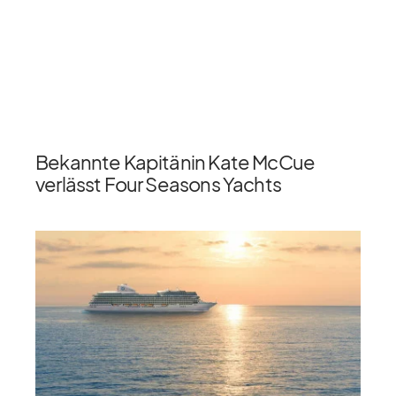
Bekannte Kapitänin Kate McCue
verlässt Four Seasons Yachts