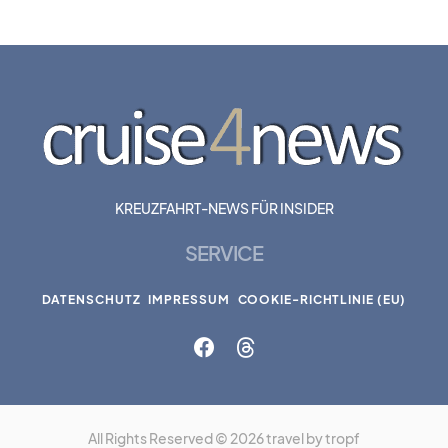
KREUZFAHRT-NEWS FÜR INSIDER
SERVICE
DATENSCHUTZ
IMPRESSUM
COOKIE-RICHTLINIE (EU)
All Rights Reserved © 2026 travel by tropf