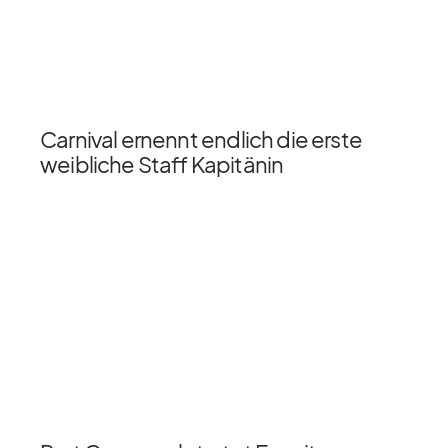
Carnival ernennt endlich die erste
weibliche Staff Kapitänin