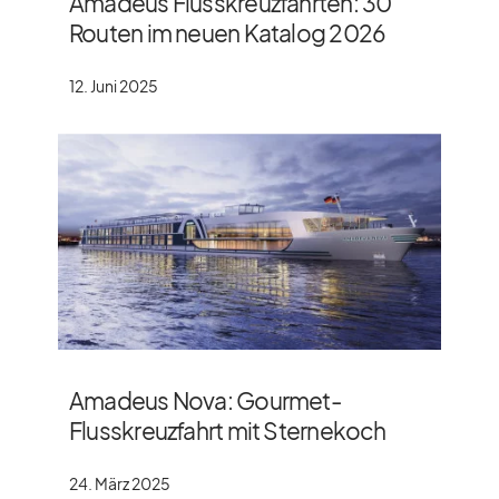
Amadeus Flusskreuzfahrten: 30
Routen im neuen Katalog 2026
12. Juni 2025
Amadeus Nova: Gourmet-
Flusskreuzfahrt mit Sternekoch
24. März 2025