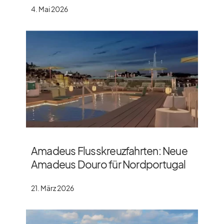
4. Mai 2026
Amadeus Flusskreuzfahrten: Neue
Amadeus Douro für Nordportugal
21. März 2026