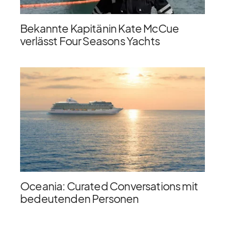
Bekannte Kapitänin Kate McCue
verlässt Four Seasons Yachts
Oceania: Curated Conversations mit
bedeutenden Personen