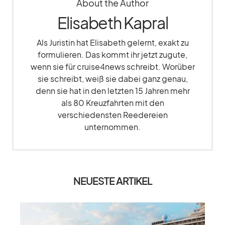
About the Author
Elisabeth Kapral
Als Juristin hat Elisabeth gelernt, exakt zu
formulieren. Das kommt ihr jetzt zugute,
wenn sie für cruise4news schreibt. Worüber
sie schreibt, weiß sie dabei ganz genau,
denn sie hat in den letzten 15 Jahren mehr
als 80 Kreuzfahrten mit den
verschiedensten Reedereien
unternommen.
NEUESTE ARTIKEL