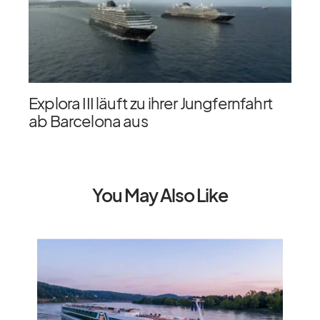
Explora III läuft zu ihrer Jungfernfahrt
ab Barcelona aus
You May Also Like