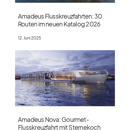
Amadeus Flusskreuzfahrten: 30
Routen im neuen Katalog 2026
12. Juni 2025
Amadeus Nova: Gourmet-
Flusskreuzfahrt mit Sternekoch