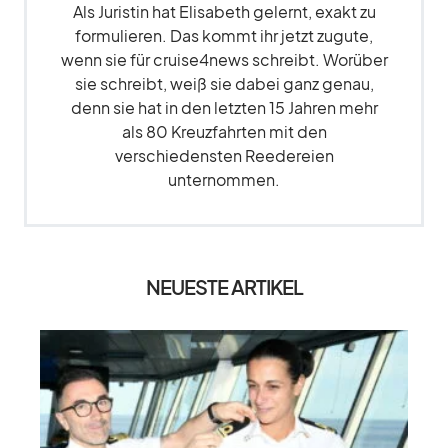
Als Juristin hat Elisabeth gelernt, exakt zu
formulieren. Das kommt ihr jetzt zugute,
wenn sie für cruise4news schreibt. Worüber
sie schreibt, weiß sie dabei ganz genau,
denn sie hat in den letzten 15 Jahren mehr
als 80 Kreuzfahrten mit den
verschiedensten Reedereien
unternommen.
NEUESTE ARTIKEL