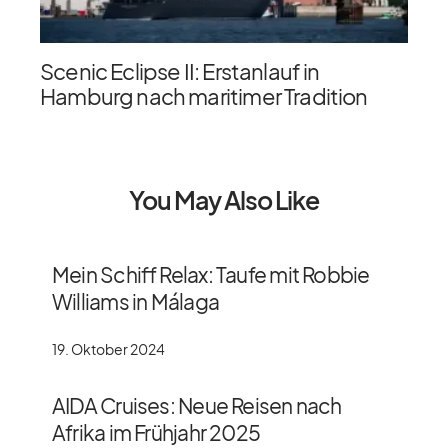
Scenic Eclipse II: Erstanlauf in
Hamburg nach maritimer Tradition
You May Also Like
Mein Schiff Relax: Taufe mit Robbie
Williams in Málaga
19. Oktober 2024
AIDA Cruises: Neue Reisen nach
Afrika im Frühjahr 2025