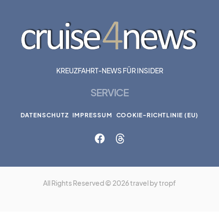
KREUZFAHRT-NEWS FÜR INSIDER
SERVICE
DATENSCHUTZ
IMPRESSUM
COOKIE-RICHTLINIE (EU)
All Rights Reserved © 2026 travel by tropf