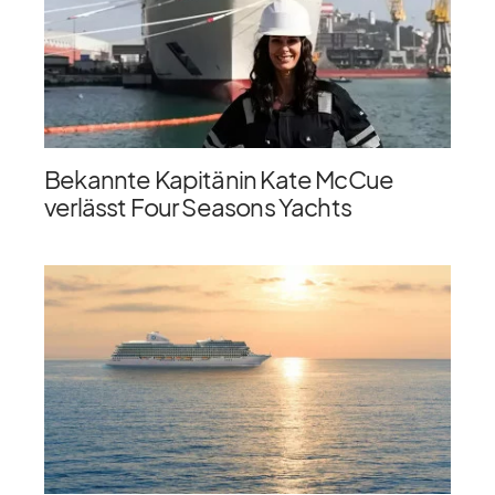
Bekannte Kapitänin Kate McCue
verlässt Four Seasons Yachts