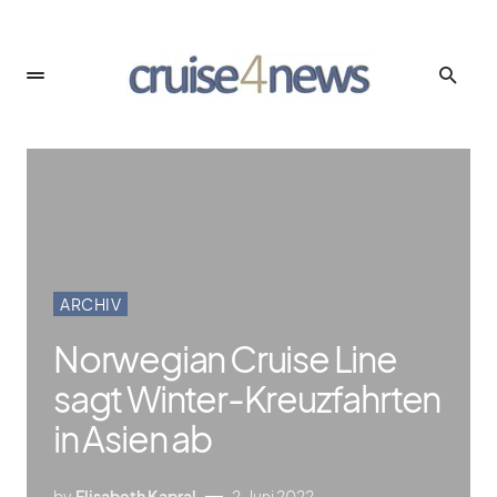
ARCHIV
Norwegian Cruise Line
sagt Winter-Kreuzfahrten
in Asien ab
by
Elisabeth Kapral
2. Juni 2022