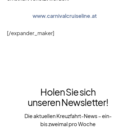
www.carnivalcruiseline.at
[/​expander_​maker]
Holen Sie sich
unseren Newsletter!
Die aktuellen Kreuzfahrt-News – ein-
bis zweimal pro Woche