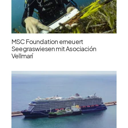
MSC Foundation erneuert
Seegraswiesen mit Asociación
Vellmarí