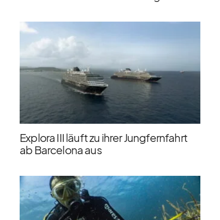
Explora III läuft zu ihrer Jungfernfahrt
ab Barcelona aus