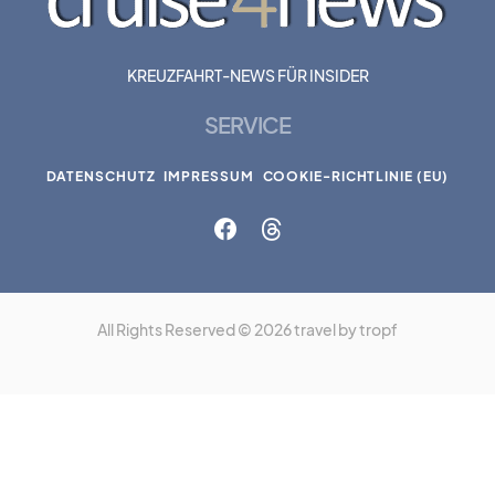
KREUZFAHRT-NEWS FÜR INSIDER
SERVICE
DATENSCHUTZ
IMPRESSUM
COOKIE-RICHTLINIE (EU)
All Rights Reserved © 2026 travel by tropf