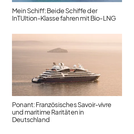
Mein Schiff: Beide Schiffe der
InTUItion-Klasse fahren mit Bio-LNG
Ponant: Französisches Savoir-vivre
und maritime Raritäten in
Deutschland