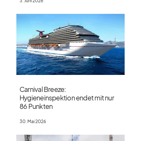
3. Juni 2026
Carnival Breeze:
Hygieneinspektion endet mit nur
86 Punkten
30. Mai 2026