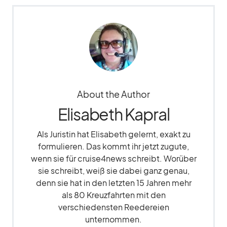
About the Author
Elisabeth Kapral
Als Juristin hat Elisabeth gelernt, exakt zu
formulieren. Das kommt ihr jetzt zugute,
wenn sie für cruise4news schreibt. Worüber
sie schreibt, weiß sie dabei ganz genau,
denn sie hat in den letzten 15 Jahren mehr
als 80 Kreuzfahrten mit den
verschiedensten Reedereien
unternommen.