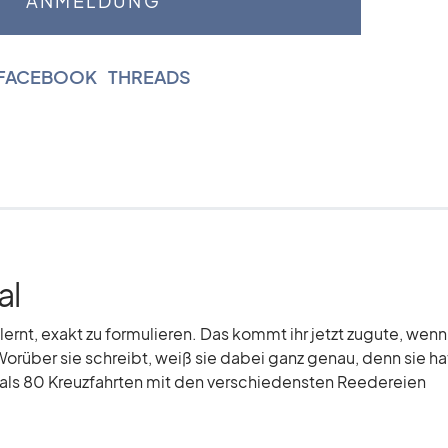
FACEBOOK
|
THREADS
al
elernt, exakt zu formulieren. Das kommt ihr jetzt zugute, wenn
Worüber sie schreibt, weiß sie dabei ganz genau, denn sie hat
r als 80 Kreuzfahrten mit den verschiedensten Reedereien