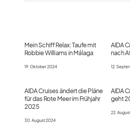
Mein Schiff Relax: Taufe mit
AIDA C
Robbie Williams in Málaga
nach Af
19. Oktober 2024
12. Sept
AIDA Cruises ändert die Pläne
AIDA Cr
für das Rote Meer im Frühjahr
geht 2
2025
22. Augus
30. August 2024