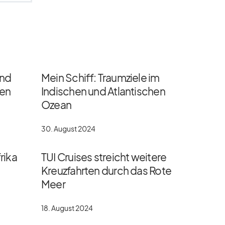
und
Mein Schiff: Traumziele im
gen
Indischen und Atlantischen
Ozean
30. August 2024
rika
TUI Cruises streicht weitere
Kreuzfahrten durch das Rote
Meer
18. August 2024