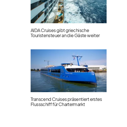
AIDA Cruises gibt griechische
Touristensteuer an die Gäste weiter
Transcend Cruises präsentiert erstes
Flussschiff für Chartermarkt