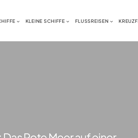
HIFFE
KLEINE SCHIFFE
FLUSSREISEN
KREUZF
Das Rote Meer auf einer