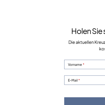
Holen Sie 
Die aktuellen Kreu
ko
Vorname
E-Mail