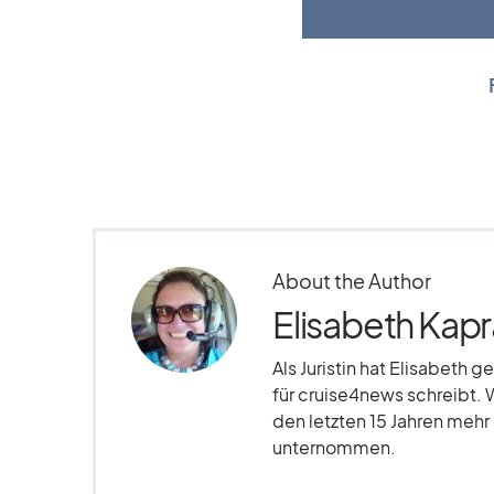
About the Author
Elisabeth Kapr
Als Juristin hat Elisabeth g
für cruise4news schreibt. 
den letzten 15 Jahren meh
unternommen.