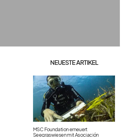
NEUESTE ARTIKEL
MSC Foundation erneuert
Seegraswiesen mit Asociación