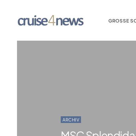
GROSSE SC
ARCHIV
MSC Splendida: 