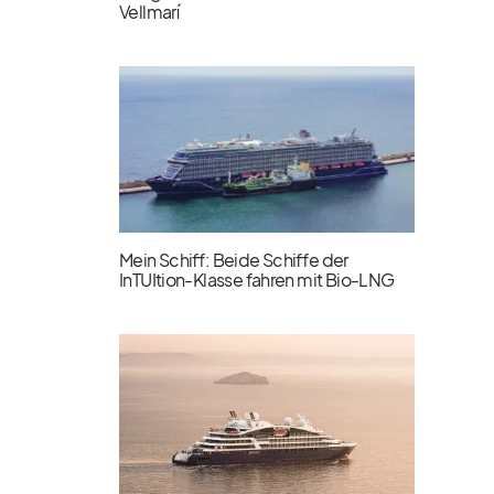
Vellmarí
Mein Schiff: Beide Schiffe der
InTUItion-Klasse fahren mit Bio-LNG