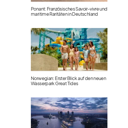
Ponant: Französisches Savoir-vivre und
maritime Raritäten in Deutschland
Norwegian: Erster Blick auf den neuen
Wasserpark Great Tides