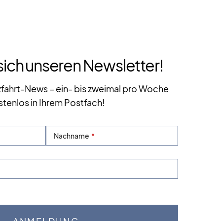
sich unseren Newsletter!
zfahrt-News – ein- bis zweimal pro Woche
stenlos in Ihrem Postfach!
Nachname