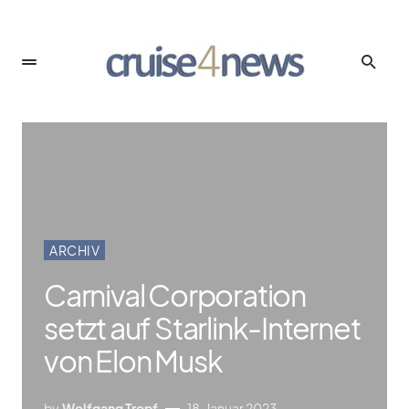
ARCHIV
Carnival Corporation
setzt auf Starlink-Internet
von Elon Musk
by
Wolfgang Tropf
18. Januar 2023