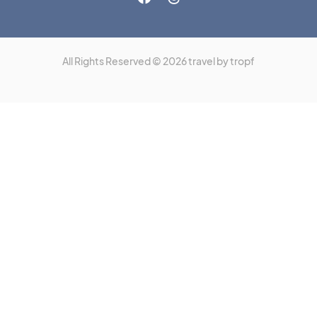
All Rights Reserved © 2026 travel by tropf