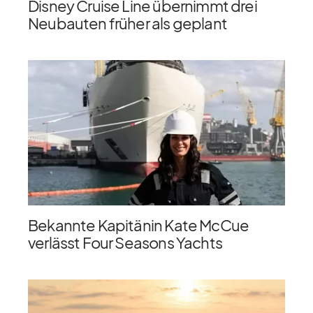
Disney Cruise Line übernimmt drei
Neubauten früher als geplant
Bekannte Kapitänin Kate McCue
verlässt Four Seasons Yachts