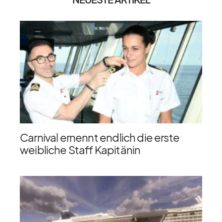
Carnival ernennt endlich die erste
weibliche Staff Kapitänin