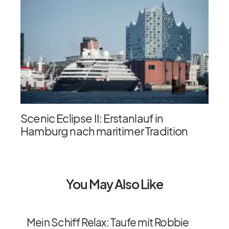
Scenic Eclipse II: Erstanlauf in
Hamburg nach maritimer Tradition
You May Also Like
Mein Schiff Relax: Taufe mit Robbie