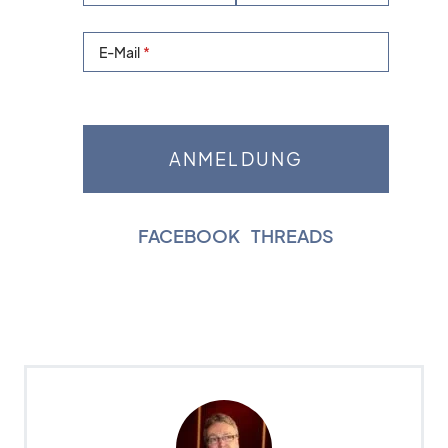
E-Mail
FACEBOOK
|
THREADS