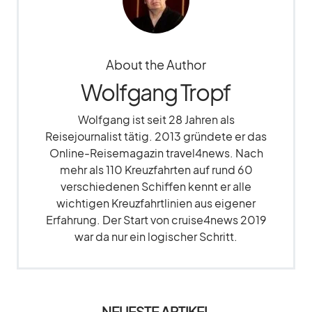
About the Author
Wolfgang Tropf
Wolfgang ist seit 28 Jahren als
Reisejournalist tätig. 2013 gründete er das
Online-Reisemagazin travel4news. Nach
mehr als 110 Kreuzfahrten auf rund 60
verschiedenen Schiffen kennt er alle
wichtigen Kreuzfahrtlinien aus eigener
Erfahrung. Der Start von cruise4news 2019
war da nur ein logischer Schritt.
NEUESTE ARTIKEL