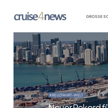
GROSSE SC
KREUZFAHRT-WELT
Neuer Rekord fü