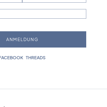
FACEBOOK
|
THREADS