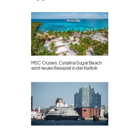
MSC Cruises: Catalina Sugar Beach
wird neues Reiseziel in der Karibik