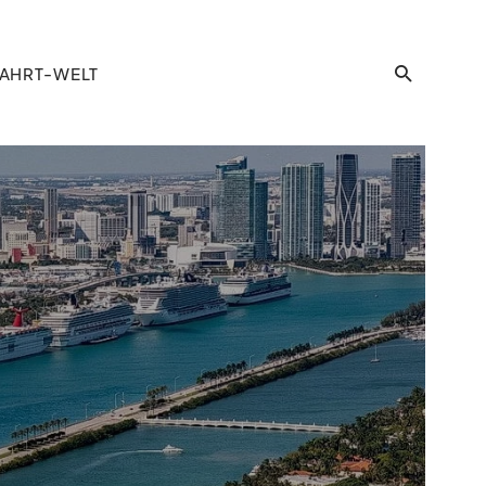
AHRT-WELT