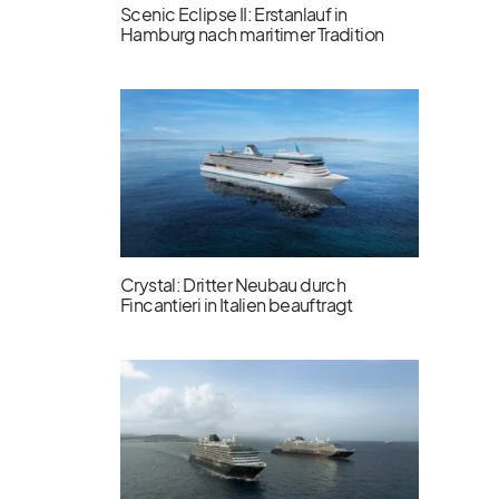
Scenic Eclipse II: Erstanlauf in
Hamburg nach maritimer Tradition
Crystal: Dritter Neubau durch
Fincantieri in Italien beauftragt