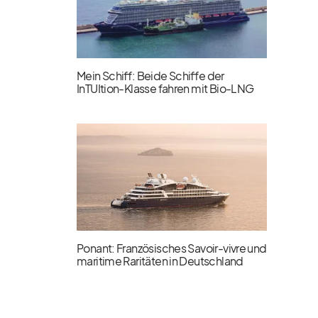
Mein Schiff: Beide Schiffe der
InTUItion-Klasse fahren mit Bio-LNG
Ponant: Französisches Savoir-vivre und
maritime Raritäten in Deutschland