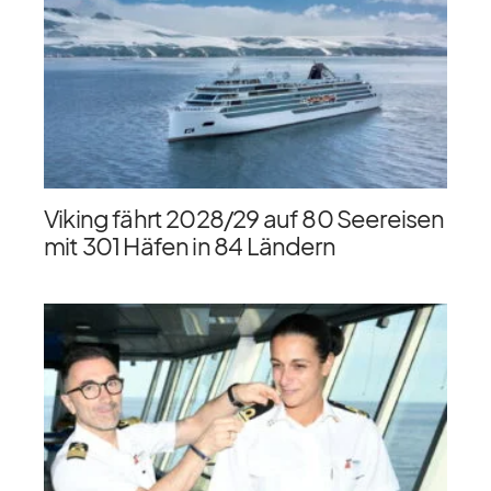
Viking fährt 2028/​29 auf 80 Seereisen
mit 301 Häfen in 84 Ländern