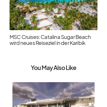
MSC Cruises: Catalina Sugar Beach
wird neues Reiseziel in der Karibik
You May Also Like