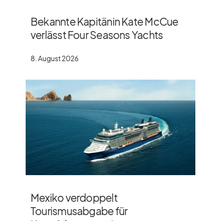
Bekannte Kapitänin Kate McCue
verlässt Four Seasons Yachts
8. August 2026
Mexiko verdoppelt
Tourismusabgabe für