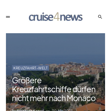
KREUZFAHRT-WELT
Größere
Kreuzfahrtschiffe dürfen
nicht mehr nach Monaco
by
Elisabeth Kapral
30. Mai 2023