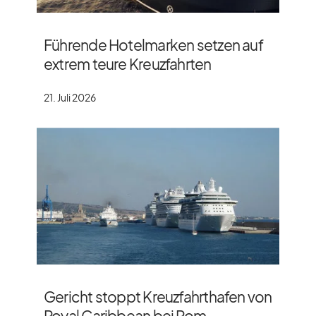
Führende Hotelmarken setzen auf
extrem teure Kreuzfahrten
21. Juli 2026
Gericht stoppt Kreuzfahrthafen von
Royal Caribbean bei Rom