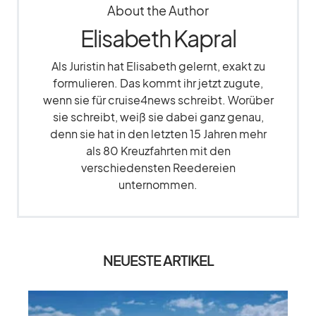
About the Author
Elisabeth Kapral
Als Juristin hat Elisabeth gelernt, exakt zu
formulieren. Das kommt ihr jetzt zugute,
wenn sie für cruise4news schreibt. Worüber
sie schreibt, weiß sie dabei ganz genau,
denn sie hat in den letzten 15 Jahren mehr
als 80 Kreuzfahrten mit den
verschiedensten Reedereien
unternommen.
NEUESTE ARTIKEL