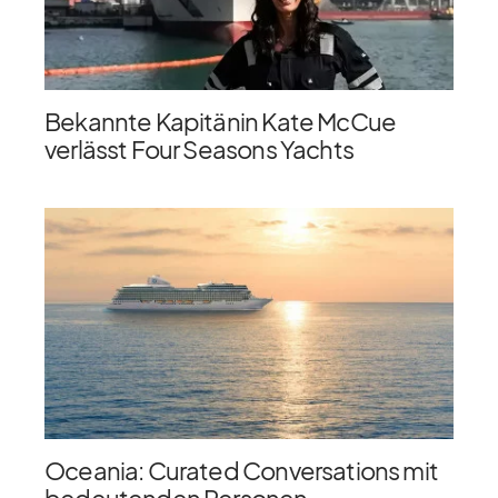
Bekannte Kapitänin Kate McCue
verlässt Four Seasons Yachts
Oceania: Curated Conversations mit
bedeutenden Personen