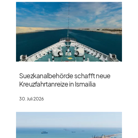
Suezkanalbehörde schafft neue
Kreuzfahrtanreize in Ismailia
30. Juli 2026