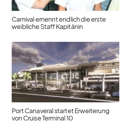
Carnival ernennt endlich die erste
weibliche Staff Kapitänin
Port Canaveral startet Erweiterung
von Cruise Terminal 10