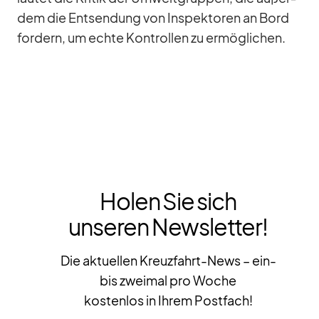
dem die Ent­sen­dung von In­spek­to­ren an Bord
for­dern, um echte Kon­trol­len zu er­mög­li­chen.
Holen Sie sich
unseren Newsletter!
Die aktuellen Kreuzfahrt-News – ein-
bis zweimal pro Woche
kostenlos in Ihrem Postfach!