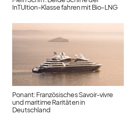
InTUItion-Klasse fahren mit Bio-LNG
Ponant: Französisches Savoir-vivre
und maritime Raritäten in
Deutschland