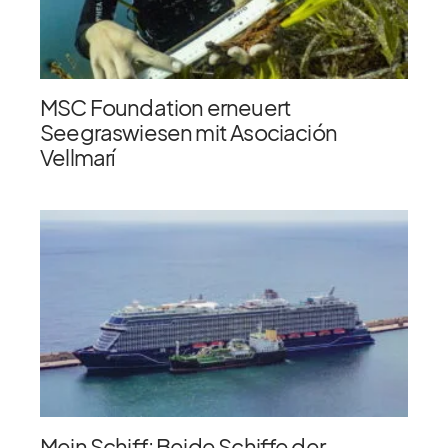
MSC Foundation erneuert
Seegraswiesen mit Asociación
Vellmarí
Mein Schiff: Beide Schiffe der