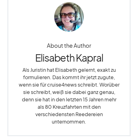
About the Author
Elisabeth Kapral
Als Juristin hat Elisabeth gelernt, exakt zu
formulieren. Das kommt ihr jetzt zugute,
wenn sie für cruise4news schreibt. Worüber
sie schreibt, weiß sie dabei ganz genau,
denn sie hat in den letzten 15 Jahren mehr
als 80 Kreuzfahrten mit den
verschiedensten Reedereien
unternommen.