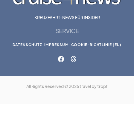
KREUZFAHRT-NEWS FÜR INSIDER
SERVICE
DATENSCHUTZ
IMPRESSUM
COOKIE-RICHTLINIE (EU)
All Rights Reserved © 2026 travel by tropf