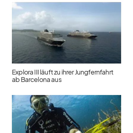
Explora III läuft zu ihrer Jungfernfahrt
ab Barcelona aus