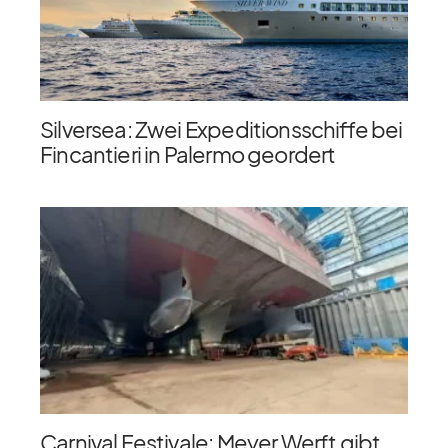
Silversea: Zwei Expeditionsschiffe bei
Fincantieri in Palermo geordert
Carnival Festivale: Meyer Werft gibt