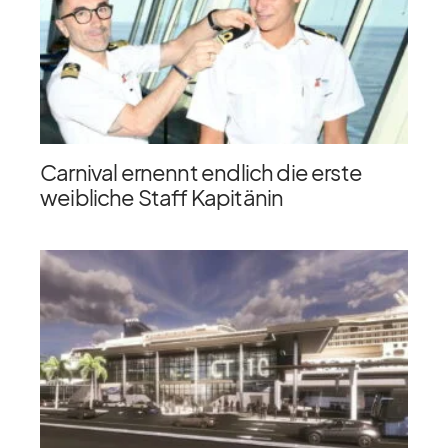
Carnival ernennt endlich die erste
weibliche Staff Kapitänin