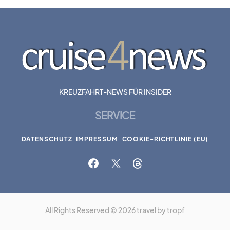
KREUZFAHRT-NEWS FÜR INSIDER
SERVICE
DATENSCHUTZ
IMPRESSUM
COOKIE-RICHTLINIE (EU)
All Rights Reserved © 2026 travel by tropf