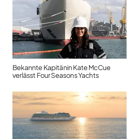
Bekannte Kapitänin Kate McCue
verlässt Four Seasons Yachts