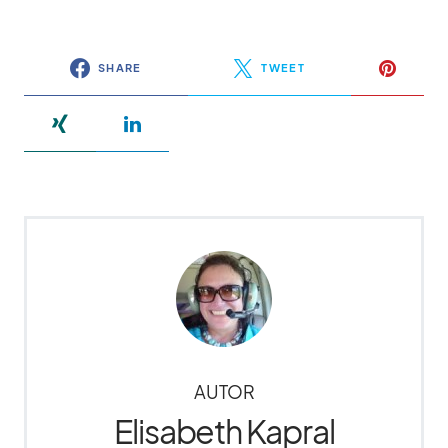
SHARE
TWEET
AUTOR
Elisabeth Kapral