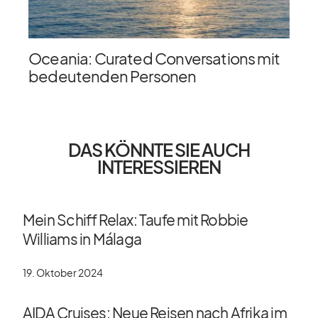
Oceania: Curated Conversations mit
bedeutenden Personen
DAS KÖNNTE SIE AUCH
INTERESSIEREN
Mein Schiff Relax: Taufe mit Robbie
Williams in Málaga
19. Oktober 2024
AIDA Cruises: Neue Reisen nach Afrika im