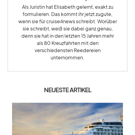
Als Juristin hat Elisabeth gelernt, exakt zu
formulieren. Das kommt ihr jetzt zugute,
wenn sie für cruise4news schreibt. Worüber
sie schreibt, weiß sie dabei ganz genau,
denn sie hat in den letzten 15 Jahren mehr
als 80 Kreuzfahrten mit den
verschiedensten Reedereien
unternommen.
NEUESTE ARTIKEL