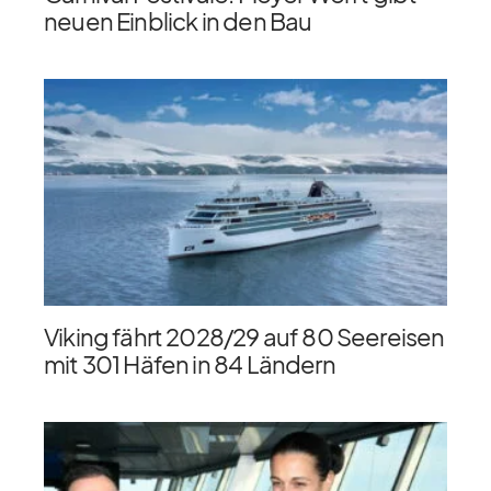
neuen Einblick in den Bau
Viking fährt 2028/​29 auf 80 Seereisen
mit 301 Häfen in 84 Ländern