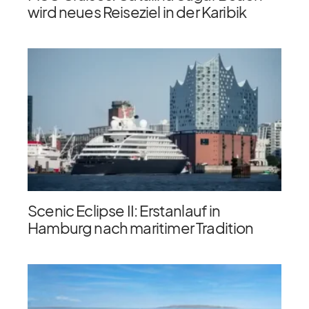
wird neues Reiseziel in der Karibik
Scenic Eclipse II: Erstanlauf in
Hamburg nach maritimer Tradition