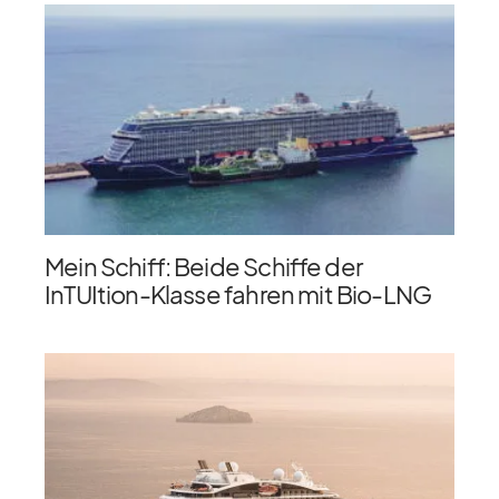
Mein Schiff: Beide Schiffe der
InTUItion-Klasse fahren mit Bio-LNG