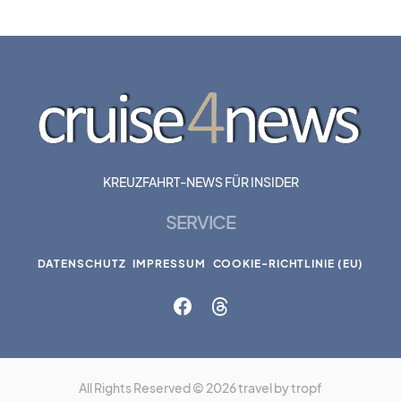
KREUZFAHRT-NEWS FÜR INSIDER
SERVICE
DATENSCHUTZ
IMPRESSUM
COOKIE-RICHTLINIE (EU)
All Rights Reserved © 2026 travel by tropf