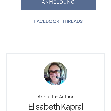
FACEBOOK
|
THREADS
About the Author
Elisabeth Kapral