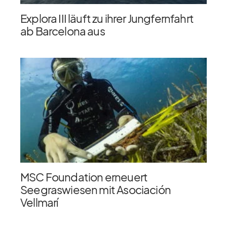
Explora III läuft zu ihrer Jungfernfahrt
ab Barcelona aus
MSC Foundation erneuert
Seegraswiesen mit Asociación
Vellmarí