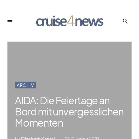
ARCHIV
AIDA: Die Feiertage an
Bord mit unvergesslichen
Momenten
by
Elisabeth Kapral
21. Oktober 2023