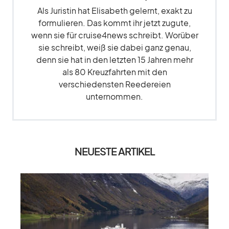
Als Juristin hat Elisabeth gelernt, exakt zu
formulieren. Das kommt ihr jetzt zugute,
wenn sie für cruise4news schreibt. Worüber
sie schreibt, weiß sie dabei ganz genau,
denn sie hat in den letzten 15 Jahren mehr
als 80 Kreuzfahrten mit den
verschiedensten Reedereien
unternommen.
NEUESTE ARTIKEL