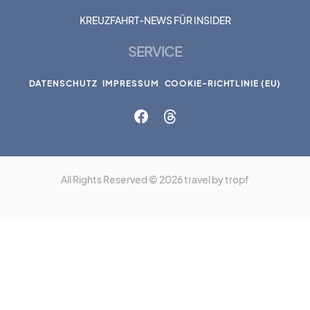
KREUZFAHRT-NEWS FÜR INSIDER
SERVICE
DATENSCHUTZ
IMPRESSUM
COOKIE-RICHTLINIE (EU)
All Rights Reserved © 2026 travel by tropf