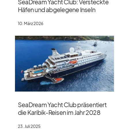
SeaDream Yacht Club: Versteckte
Häfen und abgelegene Inseln
10. März 2026
SeaDream Yacht Club präsentiert
die Karibik-Reisen im Jahr 2028
23. Juli 2025