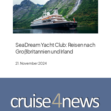
SeaDream Yacht Club: Reisen nach
Großbritannien und Irland
21. November 2024