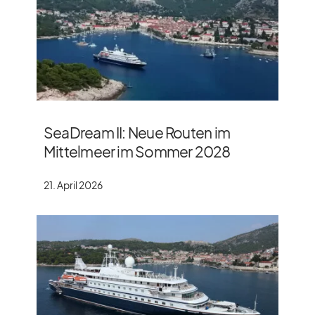
SeaDream II: Neue Routen im
Mittelmeer im Sommer 2028
21. April 2026