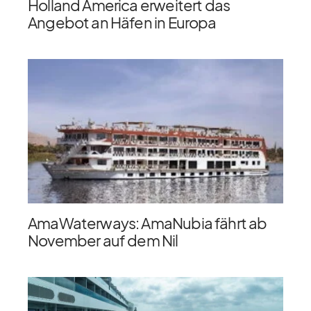
Holland America erweitert das
Angebot an Häfen in Europa
AmaWaterways: AmaNubia fährt ab
November auf dem Nil