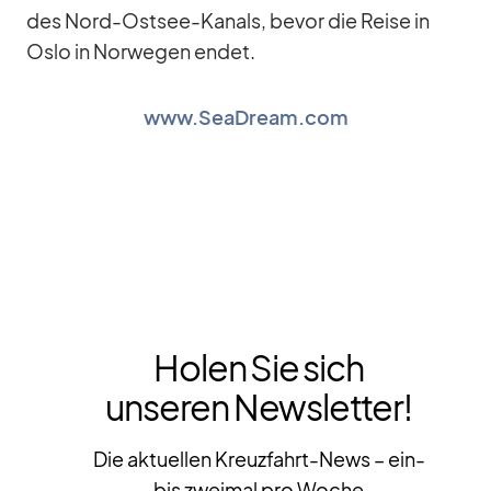
des Nord-Ost­see-Ka­nals, be­vor die Reise in
Oslo in Nor­we­gen en­det.
www.SeaDream.com
Holen Sie sich
unseren Newsletter!
Die aktuellen Kreuzfahrt-News – ein-
bis zweimal pro Woche