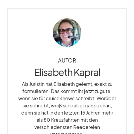
AUTOR
Elisabeth Kapral
Als Juristin hat Elisabeth gelernt, exakt zu
formulieren. Das kommt ihr jetzt zugute,
wenn sie für cruise4news schreibt. Worüber
sie schreibt, weiß sie dabei ganz genau,
denn sie hat in den letzten 15 Jahren mehr
als 80 Kreuzfahrten mit den
verschiedensten Reedereien