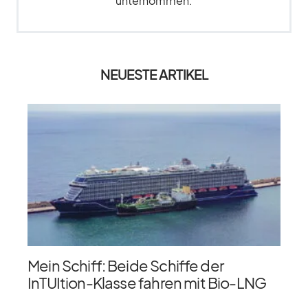
unternommen.
NEUESTE ARTIKEL
Mein Schiff: Beide Schiffe der
InTUItion-Klasse fahren mit Bio-LNG