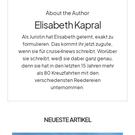
About the Author
Elisabeth Kapral
Als Juristin hat Elisabeth gelernt, exakt zu
formulieren. Das kommt ihr jetzt zugute,
wenn sie für cruise4news schreibt. Worüber
sie schreibt, weiß sie dabei ganz genau,
denn sie hat in den letzten 15 Jahren mehr
als 80 Kreuzfahrten mit den
verschiedensten Reedereien
unternommen.
NEUESTE ARTIKEL