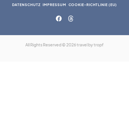
DATENSCHUTZ
IMPRESSUM
COOKIE-RICHTLINIE (EU)
All Rights Reserved © 2026 travel by tropf