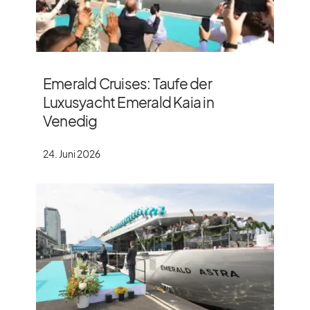
Emerald Cruises: Taufe der
Luxusyacht Emerald Kaia in
Venedig
24. Juni 2026