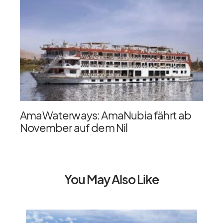
AmaWaterways: AmaNubia fährt ab
November auf dem Nil
You May Also Like