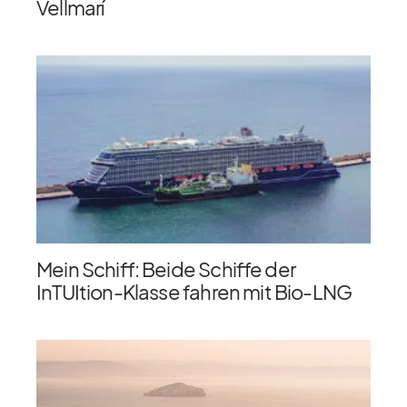
Vellmarí
Mein Schiff: Beide Schiffe der
InTUItion-Klasse fahren mit Bio-LNG