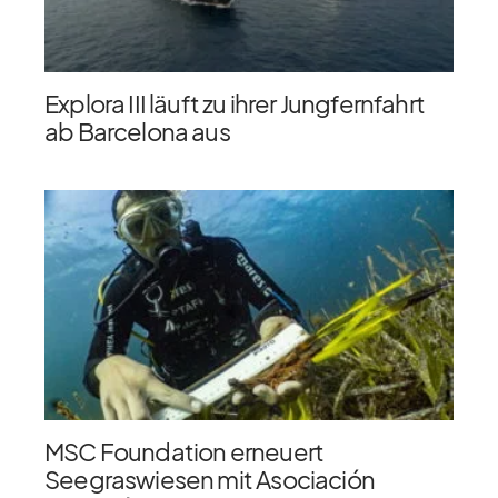
Explora III läuft zu ihrer Jungfernfahrt
ab Barcelona aus
MSC Foundation erneuert
Seegraswiesen mit Asociación