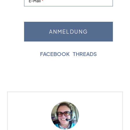
E-Mail
FACEBOOK
|
THREADS