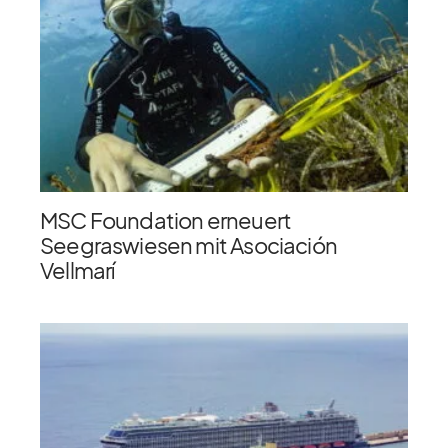
MSC Foundation erneuert
Seegraswiesen mit Asociación
Vellmarí