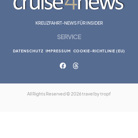
KREUZFAHRT-NEWS FÜR INSIDER
SERVICE
DATENSCHUTZ
IMPRESSUM
COOKIE-RICHTLINIE (EU)
All Rights Reserved © 2026 travel by tropf