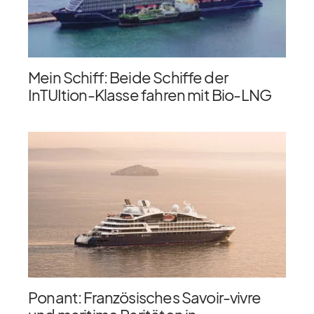
Mein Schiff: Beide Schiffe der
InTUItion-Klasse fahren mit Bio-LNG
Ponant: Französisches Savoir-vivre