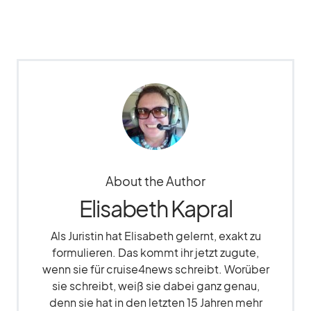
About the Author
Elisabeth Kapral
Als Juristin hat Elisabeth gelernt, exakt zu
formulieren. Das kommt ihr jetzt zugute,
wenn sie für cruise4news schreibt. Worüber
sie schreibt, weiß sie dabei ganz genau,
denn sie hat in den letzten 15 Jahren mehr