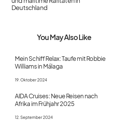
und maritime Raritäten in
Deutschland
You May Also Like
Mein Schiff Relax: Taufe mit Robbie
Williams in Málaga
19. Oktober 2024
AIDA Cruises: Neue Reisen nach
Afrika im Frühjahr 2025
12. September 2024