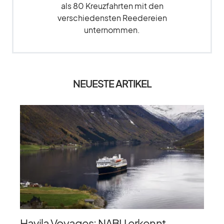
als 80 Kreuzfahrten mit den
verschiedensten Reedereien
unternommen.
NEUESTE ARTIKEL
Havila Voyages: NABU erkennt