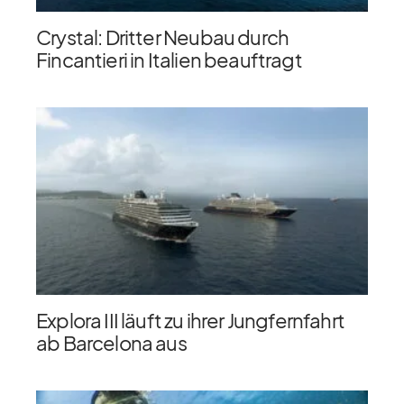
Crystal: Dritter Neubau durch
Fincantieri in Italien beauftragt
Explora III läuft zu ihrer Jungfernfahrt
ab Barcelona aus